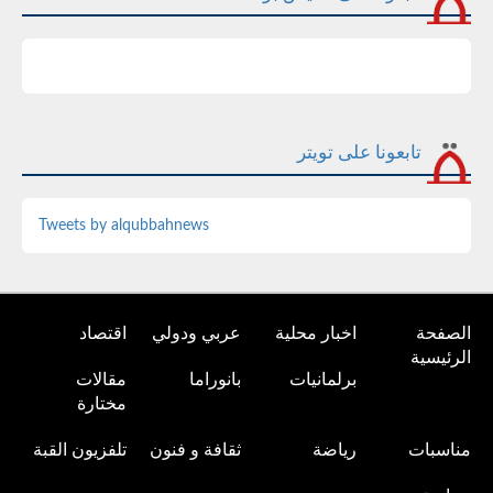
تابعونا على تويتر
Tweets by alqubbahnews
الصفحة
اخبار محلية
عربي ودولي
اقتصاد
الرئيسية
برلمانيات
بانوراما
مقالات
مختارة
مناسبات
رياضة
ثقافة و فنون
تلفزيون القبة