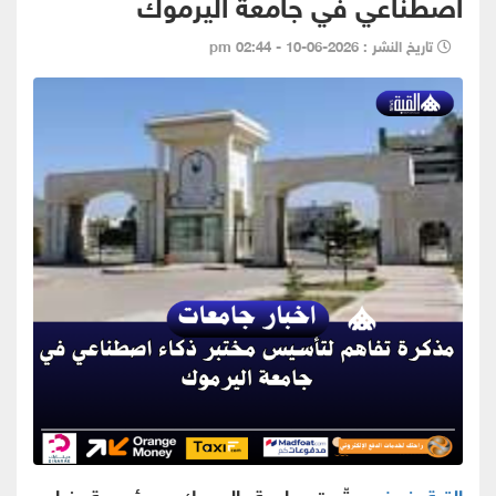
اصطناعي في جامعة اليرموك
تاريخ النشر : 2026-06-10 - 02:44 pm
القبة نيوز -
وقّعت جامعة اليرموك ومؤسسة فراس