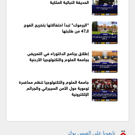
الحديقة النباتية الملكية
"اليرموك" تبدأ احتفالاتها بتخريج الفوج
الـ47 من طلبتها
إطلاق برنامج الدكتوراه في التمريض
بجامعة العلوم والتكنولوجيا الأردنية
جامعة العلوم والتكنولوجيا تنظم محاضرة
توعوية حول الأمن السيبراني والجرائم
الإلكترونية
تابعونا على الفيس بوك