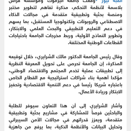
بلاسمة لأنظمة التحكم، مذكرة تفاهم لتطوير مختبر
ومنصة بحثية وتطبيقية متقدمة في مجالات الذكاء
الاصطناعي والروبوتات وتكنولوجيا المستقبل، بما يسهم
في دعم التعليم التطبيقي والبحث العلمي والابتكار،
وتطوير النماذج الأولية، وربط مخرجات الجامعة باحتياجات
القطاعات الوطنية المختلفة.
وقال رئيس الجامعة الدكتور مالك الشرايري، خلال توقيعه
المذكرة، إن الجامعة تحرص على تحويل المعرفة النظرية
إلى تطبيقات عملية تخدم المجتمع والاقتصاد الوطني،
مؤكدا أهمية بناء شراكات استراتيجية مع القطاع الخاص
باعتباره شريكا رئيسا في دعم التنمية الاقتصادية وتحفيز
الابتكار وريادة الأعمال.
وأشار الشرايري إلى أن هذا التعاون سيوفر للطلبة
والباحثين فرصاً للمشاركة في مشاريع بحثية وتطبيقية
متقدمة، ويعزز قدراتهم في مجالات الأمن السيبراني
وتحليل البيانات والأنظمة الذكية، بما يرفع من جاهزية