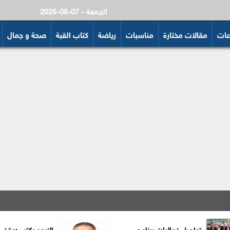
2026-08-07 - الجمعة
عات
مقالات مختارة
مناسبات
رياضة
كتاب القبة
صحة و جمال
تواصل فعاليات برنامج
الزيود يكتب :وقف