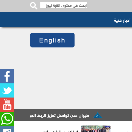
أخبار فنية
طيران عدن تواصل تعزيز الربط الجوي برحلات أسبوعية منت
 حبس
انطلاق فعاليات ملتقى