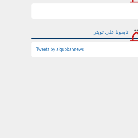
تابعونا على تويتر
Tweets by alqubbahnews