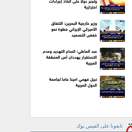
وتجبر دولا على اتخاذ إجراءات
احترازية
وزير خارجية البحرين: الاتفاق
الأميركي الإيراني خطوة نحو
خفض التصعيد
عبد العاطي: اتساع التهديد وعدم
الاستقرار يهددان أمن المنطقة
العربية
نبيل فهمي امينا عاما لجامعة
الدول العربية
تابعونا على الفيس بوك