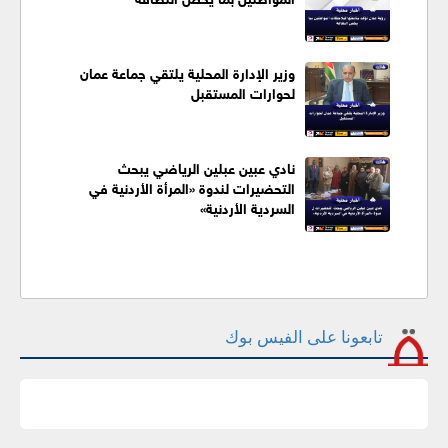
وزير الإدارة المحلية يلتقي جماعة عمان
لحوارات المستقبل
نادي عبين عبلين الرياضي يبحث
التحضيرات لندوة «المرأة الأردنية في
السردية الأردنية»
تابعونا على الفيس بوك