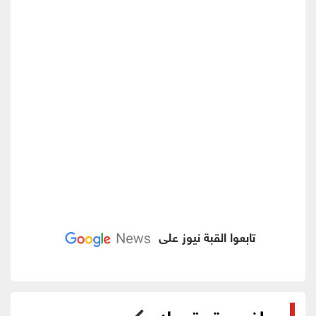
تابعوا القبة نيوز على
مواضيع قد تهمك