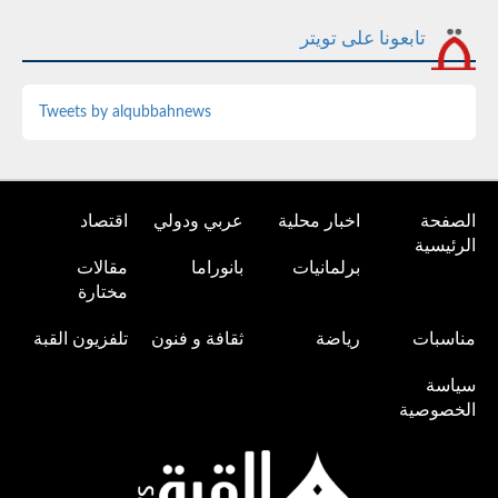
تابعونا على تويتر
Tweets by alqubbahnews
الصفحة
اخبار محلية
عربي ودولي
اقتصاد
الرئيسية
برلمانيات
بانوراما
مقالات
مختارة
مناسبات
رياضة
ثقافة و فنون
تلفزيون القبة
سياسة
الخصوصية