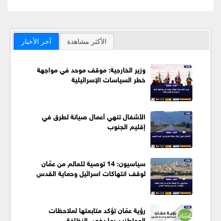
الأكثر مشاهدة
آخر الأخبار
وزير الخارجية: موقف موحد في مواجهة
خطر السياسات الإسرائيلية
الأشغال تنهي أعمال صيانة لطرق في
إقليم الجنوب
سياسيون: 14 توصية للعالم من عمَّان
لوقف انتهاكات اسرائيل وحماية القدس
رؤية عمّان تؤكد متابعتها لملاحظات
المواطنين بما يخص النظافة