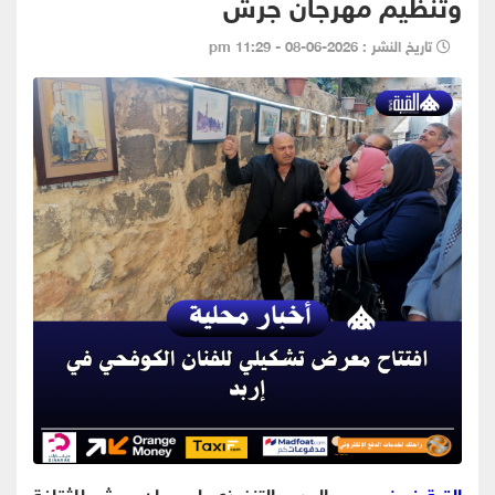
وتنظيم مهرجان جرش
تاريخ النشر : 2026-06-08 - 11:29 pm
القبة نيوز-
رحب المدير التنفيذي لمهرجان جرش للثقافة