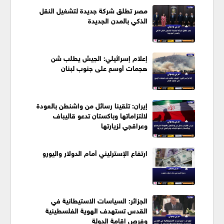
مصر تطلق شركة جديدة لتشغيل النقل
الذكي بالمدن الجديدة
إعلام إسرائيلي: الجيش يطلب شن
هجمات أوسع على جنوب لبنان
إيران: تلقينا رسائل من واشنطن بالعودة
لالتزاماتها وباكستان تدعو قاليباف
وعراقجي لزيارتها
ارتفاع الإسترليني أمام الدولار واليورو
الجزائر: السياسات الاستيطانية في
القدس تستهدف الهوية الفلسطينية
وفرص إقامة الدولة