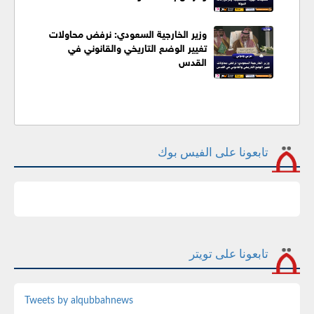
وزير الخارجية السعودي: نرفض محاولات
تغيير الوضع التاريخي والقانوني في
القدس
تابعونا على الفيس بوك
تابعونا على تويتر
Tweets by alqubbahnews