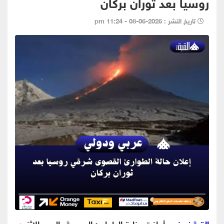
روسيا بعد ثوران بركان
تاريخ النشر : 2026-06-08 - 11:24 pm
القبة نيوز
- - أعلنت وزارة الطوارئ الروسية، اليوم الاثنين،