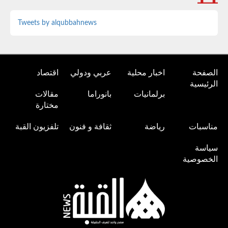
Tweets by alqubbahnews
الصفحة
اخبار محلية
عربي ودولي
اقتصاد
الرئيسية
برلمانيات
بانوراما
مقالات
مختارة
مناسبات
رياضة
ثقافة و فنون
تلفزيون القبة
سياسة
الخصوصية