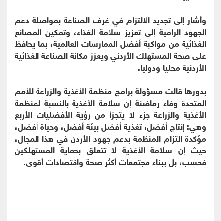
وأشار إلى تجديد الالتزام في غرف الصناعة بمواصلة دعم
الجهود الرامية إلى تعزيز سلامة الغذاء، وتمكين المصانع
الغذائية من مواكبة أفضل الممارسات العالمية، بما يحافظ
على صحة المستهلك الأردني ويعزز مكانة الصناعة الغذائية
الأردنية محليا ودوليا.
بدورها قالت مسؤولة برامج منظمة الأغذية والزراعة للأمم
المتحدة وفاء رماضنة إن سلامة الأغذية بالنسبة لمنظمة
الأغذية والزراعة جزء لا يتجزأ من رؤية الأفضليات الأربع
وهي: إنتاج أفضل، تغذية أفضل بيئة أفضل، وحياة أفضل،
مؤكدة التزام المنظمة بدعم جهود الأردن في هذا المجال،
حيث إن سلامة الأغذية لا تتعلق بحماية المستهلكين
فحسب، بل ببناء مجتمعات أكثر صحة واقتصادات أقوى.