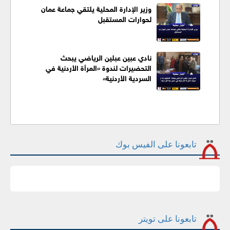
وزير الإدارة المحلية يلتقي جماعة عمان
لحوارات المستقبل
نادي عبين عبلين الرياضي يبحث
التحضيرات لندوة «المرأة الأردنية في
السردية الأردنية»
تابعونا على الفيس بوك
تابعونا على تويتر