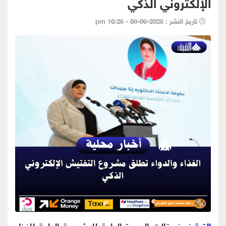
الإلكتروني الذكي
تاريخ النشر : 2026-06-08 - 10:26 pm
القبة نيوز
- قالت المديرة العامة للمؤسسة العامة للغذاء