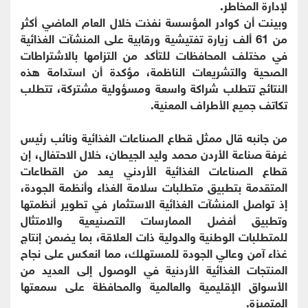
لإدارة المخاطر.
وبينت أن كوادر المؤسسة نفذت خلال العام الماضي أكثر
من 61 ألف زيارة تفتيشية ورقابية على المنشآت الغذائية
في مختلف المحافظات للتأكد من التزامها بالاشتراطات
الصحية والتشريعات الناظمة، مؤكدة أن استدامة هذه
النتائج تتطلب شراكة واسعة ومسؤولية مشتركة، تتطلب
تكاتف جميع الأطراف المعنية.
من جانبه قال ممثل قطاع الصناعات الغذائية ونائب رئيس
غرفة صناعة الأردن محمد وليد الجيطان، خلال الاحتفال، إن
قطاع الصناعات الغذائية الأردني يعد من القطاعات
المتقدمة بتطبيق متطلبات سلامة الغذاء وأنظمة الجودة،
إذ تواصل المنشآت الغذائية الاستثمار في تطوير أنظمتها
وتطبيق أفضل الممارسات التصنيعية والامتثال
للمتطلبات الوطنية والدولية ذات العلاقة، بما يضمن إنتاج
غذاء آمن وعالي الجودة للمستهلك، مما انعكس على نجاح
المنتجات الغذائية الأردنية في الوصول إلى العديد من
الأسواق الإقليمية والعالمية والمحافظة على سمعتها
المتميزة.