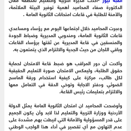
الدكتورة صفاء المحاميد أهمية توفير البيئة الملائمة،
والآمنة للطلبة في قاعات امتحانات الثانوية العامة .
وعبرت المحاميد خلال اجتماعها اليوم مع رؤساء ومساعدي
قاعات الثانوية العامة، ومندوبي المديرية وضباط الجودة
والمنسقين في قاعة المديرية عن ثقتها برؤساء القاعات
وباقي اللجان من حيث الجدية والالتزام الذي يتمتعون به.
وأكدت أن دور المراقب هو ضبط قاعة الامتحان لحماية
حقوق الطلبة، وليعكس الامتحان صورة التعليم الحقيقية
لكل طالب، مركزة على كيفية استخدام ورقة الماسح
الضوئي ودفتر الاجابة وتوخي الدقة في التعامل معها
والالتزام بتعليمات رئيس القاعة.
وأوضحت المحاميد ان امتحان الثانوية العامة يمثل الدولة
الأردنية ووزارة التربية والتعليم لذا لابد وأن يكون الجميع
على قدر المسؤولية والأمانة التي انيطت بهم مشددة على
عدم التهاون مع أي تقصير في أداء هذا الواجب الوطني