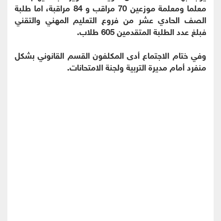
معلما ومعلمة موزعين 70 مراقب و 84 مراقبة، اما طلبة
الصف الحادي عشر من فروع التعليم المهني والتقني
فبلغ عدد الطلبة المتقدمين 605 طلاب.
وفي ختام الاجتماع أدى المكلفون القسم القانوني بشكل
منفرد أمام مديرة التربية ولجنة الامتحانات.