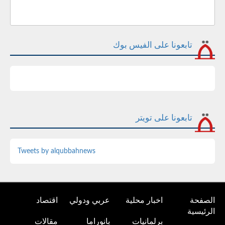
تابعونا على الفيس بوك
تابعونا على تويتر
Tweets by alqubbahnews
الصفحة
اخبار محلية
عربي ودولي
اقتصاد
الرئيسية
برلمانيات
بانوراما
مقالات