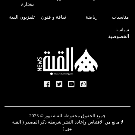
مختارة
مناسبات
رياضة
ثقافة و فنون
تلفزيون القبة
سياسة
الخصوصية
جميع الحقوق محفوظة للقبة نيوز © 2023
لا مانع من الاقتباس وإعادة النشر شريطة ذكر المصدر ( القبة
نيوز )