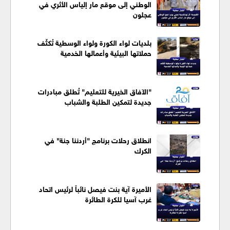
الوطني إلى موقع مار إلياس الأثري في
عجلون
بلديات لواء الكورة ولواء الوسطية تُكثّف
حملاتها البيئية وأعمالها الخدمية
"الآفاق الخيرية للتعليم" تُطلق مبادرات
جديدة لتمكين الطلبة والشباب
انطلاق رحلات برنامج "أردننا جنة" في
الكرك
الأميرة آية بنت فيصل نائباً لرئيس اتحاد
غرب آسيا للكرة الطائرة