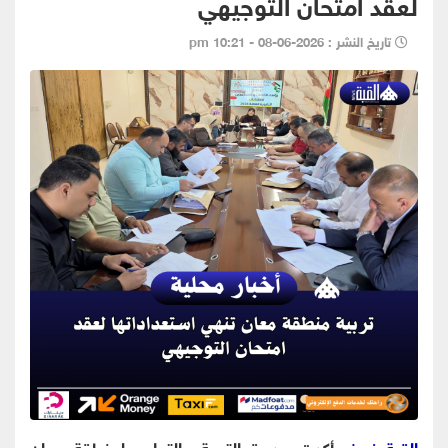
لعقد امتحان التوجيهي
تاريخ النشر : 2026-06-08 - 10:21 pm
القبة نيوز
-أكدت مديرة التربية والتعليم لمنطقة معان