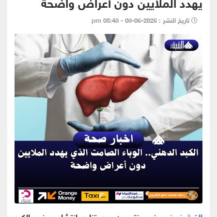
يهدد الملايين دون أعراض واضحة
تاريخ النشر : 2026-06-08 - 05:48 pm
القبة نيوز -
حذر مختصون من تزايد انتشار مرض الكبد