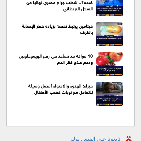
ضده؟.. شطب جراح مصري نهائيا من
السجل البريطاني
فيتامين يرتبط نقصه بزيادة خطر الإصابة
بالخرف
10 فواكه قد تساعد في رفع الهيموغلوبين
ودعم علاج فقر الدم
خبراء: الهدوء والاحتواء أفضل وسيلة
للتعامل مع نوبات غضب الأطفال
تابعونا على الفيس بوك