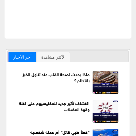
الأكثر مشاهدة
آخر الأخبار
ماذا يحدث لصحة القلب عند تناول الخبز
بانتظام؟
اكتشاف تأثير جديد للمغنيسيوم على كتلة
وقوة العضلات
"خطأ طبي قاتل" أم حملة شخصية