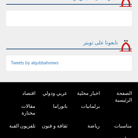
تابعونا على تويتر
Tweets by alqubbahnews
الصفحة
اخبار محلية
عربي ودولي
اقتصاد
الرئيسية
برلمانيات
بانوراما
مقالات
مختارة
مناسبات
رياضة
ثقافة و فنون
تلفزيون القبة