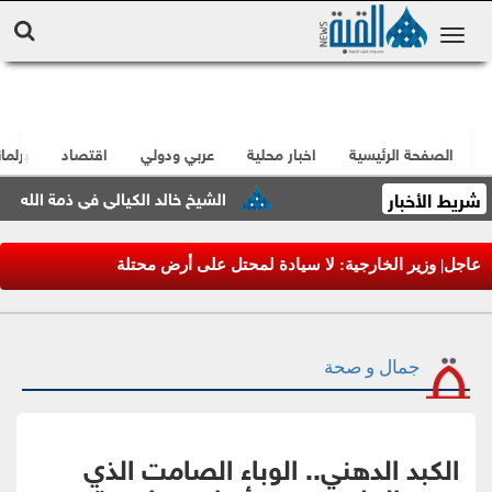
الصفحة الرئيسية
اخبار محلية
عربي ودولي
اقتصاد
برلما
شريط الأخبار
الشيخ خالد الكيالي في ذمة الله
عاجل| وزير الخارجية: لا سيادة لمحتل على أرض محتلة
جمال و صحة
الكبد الدهني.. الوباء الصامت الذي