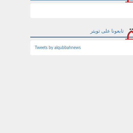
تابعونا على تويتر
Tweets by alqubbahnews