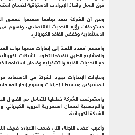
فرق العمل واتخاذ الإجراءات الاستباقية لضمان استم
وبين أن الشركة تنفذ برنامجا مستمرا لتحقيق 
مستهدفات رؤية التحديث الاقتصادي، وتسهم في توظ
الاستثمارية وخفض الفاقد الكهربائي.
واستمع أعضاء اللجنة إلى إيجازات قدمها نواب المد
والمشاريع الجاري تنفيذها لتطوير الشبكات الكهربائية
مع التحديات الفنية والتشغيلية وضمان استدامة الخدم
وتناولت الإيجازات جهود الشركة في الاستفادة من
للمشتركين وتبسيط الإجراءات وتسريع إنجاز المعاملا
واستعرضت الشركة خططها للتعامل مع الأحوال الج
واللوجستية لضمان استمرارية التزويد الكهربائي 
الشبكة الكهربائية.
وأعرب أعضاء اللجنة، التي ضمت الأعيان: ضيف الله
الحديدي، وعمر العياصرة، عن تقديرهم لجهود شر