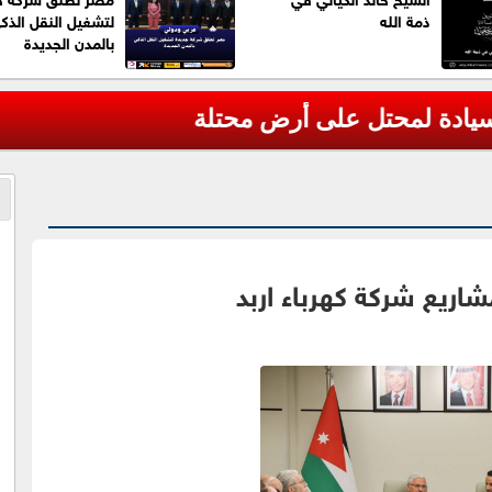
ذمة الله
لتشغيل النقل الذك
بالمدن الجديدة
يادة لمحتل على أرض محتلة
ريع شركة كهرباء اربد