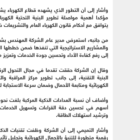
وأشار إلى أن التطور الذي يشهده قطاع الكهرباء يش
مؤكدا أهمية مواصلة تطوير البنية التحتية الكهربا
يتوافق مع أحكام قانون الكهرباء العام والتشريعات ذا
من جانبه، استعرض مدير عام الشركة المهندس بشار ال
والمشاريع الاستراتيجية التي تنفذها ضمن خططها ال
إلى رفع كفاءة الأداء وتحسين جودة الخدمات وتعزيز م
وقال إن الشركة حققت تقدما في مجال التحول الرق
البنية التقنية، إلى جانب تطوير مركز المراقبة 
الكهربائية ومتابعة الأحمال وضمان سرعة الاستجابة لل
أسهم في تحسين دقة القراءات وتسهيل الخدمات الم
وترشيد استهلاك الطاقة.
وأشار التميمي إلى أن الشركة وظفت تقنيات الذ
رقمية متطورة للتنبؤ بالأحمال الكهربائية وتحليل ت