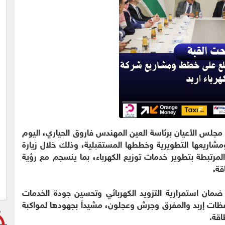
 مجلس الأعيان برئاسة العين المهندس فاروق الحياري، اليوم
مشاريعها التطويرية وخططها المستقبلية، وذلك خلال زيارة
لمرتبطة بتطوير خدمات توزيع الكهرباء، بما ينسجم مع رؤية
قة.
 ضمان استمرارية التزويد الكهربائي وتحسين جودة الخدمات
ظات إربد والمفرق وجرش وعجلون، مشيداً بجهودها لمواكبة
اقة.