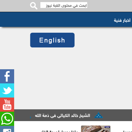
أخبار فنية
الشيخ خالد الكيالي في ذمة الله
مصر تطلق شركة جديد
ديدة
ماذا يحدث لصحة القلب