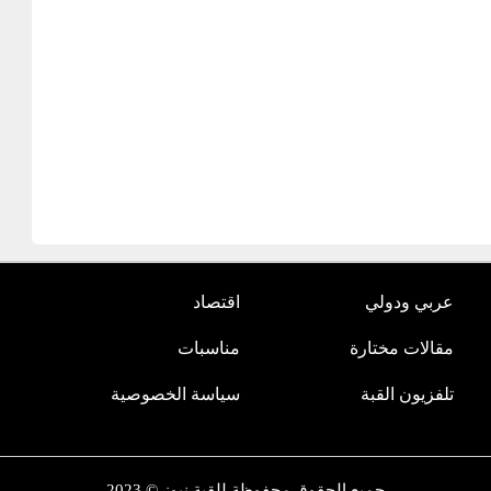
عربي ودولي
اقتصاد
مقالات مختارة
مناسبات
تلفزيون القبة
سياسة الخصوصية
جميع الحقوق محفوظة للقبة نيوز © 2023