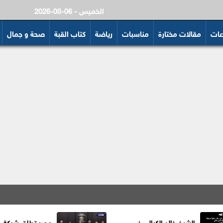
2026-08-06 - الخميس
عات
مقالات مختارة
مناسبات
رياضة
كتاب القبة
صحة و جمال
الشيخ خالد الكيالي في
مصر تطلق شركة ج