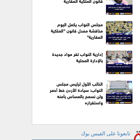
قانون الملكية العقارية
مجلس النواب يكمل اليوم
مناقشة معدل قانون "الملكية
العقارية"
إدارية النواب تقر مواد جديدة
بالإدارة المحلية
النائب الأول لرئيس مجلس
النواب: سيادة الأردن خط أحمر
ولن نسمح بالمساس بأمنه
واستقراره
تابعونا على الفيس بوك