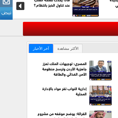
ي
عند تناول الخبز بانتظام؟
عاجل| الم
‹
الأكثر مشاهدة
آخر الأخبار
المصري: توجيهات الملك تعزز
جاهزية الأردن وترسخ منظومة
الأمن الغذائي والطاقة
إدارية النواب تقر مواد بالإدارة
المحلية
القرالة: يوضح موقفه من مشروع