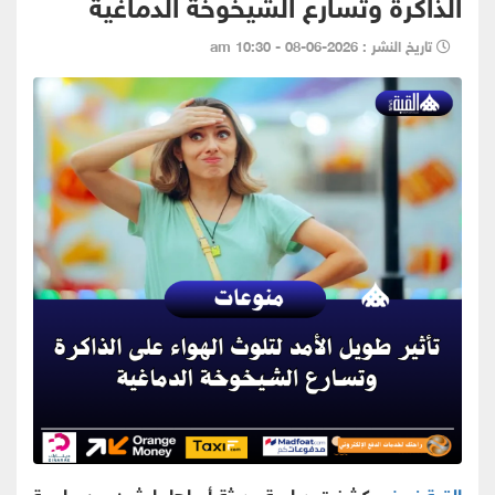
الذاكرة وتسارع الشيخوخة الدماغية
تاريخ النشر : 2026-06-08 - 10:30 am
القبة نيوز -
كشفت دراسة حديثة أجراها باحثون من جامعة