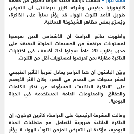
كاليفورنيا ديفيس وشركة كايزر بيرماننتي أن التعرض
طويل الأمد لتلوث الهواء قد يؤثر سلباً على الذاكرة،
ويُسرّع بعض مظاهر الشيخوخة الدماغية.
وأظهرت نتائج الدراسة أن الأشخاص الذين تعرضوا
لمستويات مرتفعة من الجسيمات الملوثة الدقيقة على
مدى يقارب 20 عاماً سجلوا أداءً أضعف في اختبارات
الذاكرة مقارنة بمن تعرضوا لمستويات أقل من التلوث.
وبيّن الباحثون أن هذا التراجع يعادل تقريباً التأثير الطبيعي
لعشر سنوات من التقدم في العمر، وكان الأثر الأوضح
على "الذاكرة الدلالية"، المسؤولة عن تذكر الكلمات
والحقائق والمعلومات العامة المستخدمة في الحياة
اليومية.
وقالت المشرفة الرئيسية على الدراسة، كاثرين كونلون، إن
الذاكرة الدلالية ضرورية للتعامل مع متطلبات الحياة
اليومية، مؤكدة أن التعرض المزمن لتلوث الهواء لا يؤثر