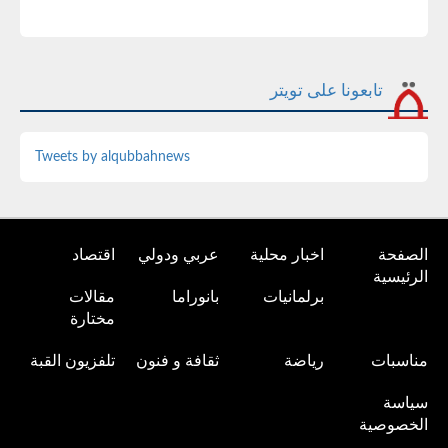
تابعونا على تويتر
Tweets by alqubbahnews
الصفحة
اخبار محلية
عربي ودولي
اقتصاد
الرئيسية
برلمانيات
بانوراما
مقالات
مختارة
مناسبات
رياضة
ثقافة و فنون
تلفزيون القبة
سياسة
الخصوصية