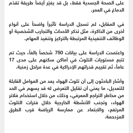
على الصحة الجسدية فقط، بل قد يغيّر أيضاً طريقة تقدّم
الدماغ في العمر.
في المقابل، لم تسجل الدراسة تأثيراً واضحاً على أنواع
أخرى من الذاكرة، مثل تذكر الأحداث والتجارب الشخصية أو
الوظائف التنفيذية المرتبطة بالتركيز وتنفيذ المهام.
واعتمدت الدراسة على بيانات 750 شخصاً بالغاً، حيث تم
تتبع مستويات التلوث في أماكن سكنهم على مدى 17
عاماً، ثم تقييم قدراتهم الإدراكية في عدة مراحل زمنية.
وأشار الباحثون إلى أن تلوث الهواء يعد من العوامل القابلة
للتعديل، ما يعني أن تقليل التعرض له قد يسهم في الحد
من مخاطر التراجع المعرفي، وذلك من خلال استخدام فلاتر
الهواء، وتجنب الأنشطة الخارجية خلال فترات التلوث
المرتفع، والابتعاد عن ممارسة الرياضة قرب الطرق
المزدحمة.