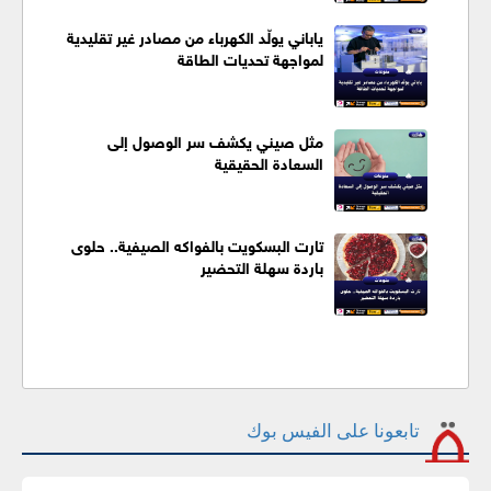
ياباني يولّد الكهرباء من مصادر غير تقليدية
لمواجهة تحديات الطاقة
مثل صيني يكشف سر الوصول إلى
السعادة الحقيقية
تارت البسكويت بالفواكه الصيفية.. حلوى
باردة سهلة التحضير
تابعونا على الفيس بوك