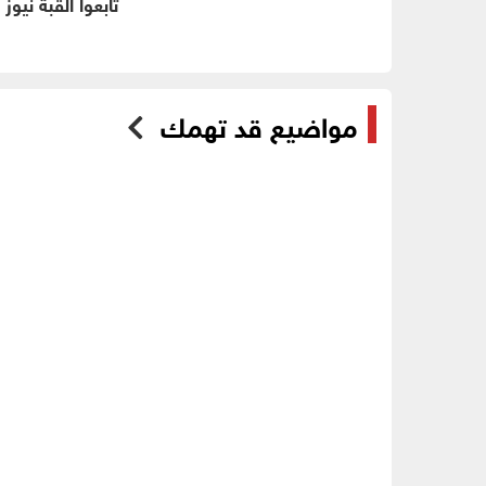
تابعوا القبة نيوز
مواضيع قد تهمك