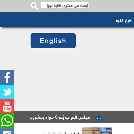
أخبار فنية
مجلس النواب يُقر 6 مواد بمشروع قانون الاعتماد وضمان الجودة
ع
انطلاق أعمال المؤتمر