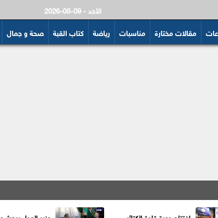
2026-08-09 - الأحد
عات
مقالات مختارة
مناسبات
رياضة
كتاب القبة
صحة و جمال
افتتاح دورة قادة الكتائب
وزير العدل يبحث م