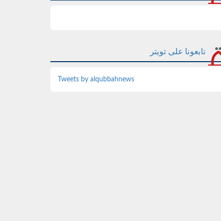
تابعونا على تويتر
Tweets by alqubbahnews