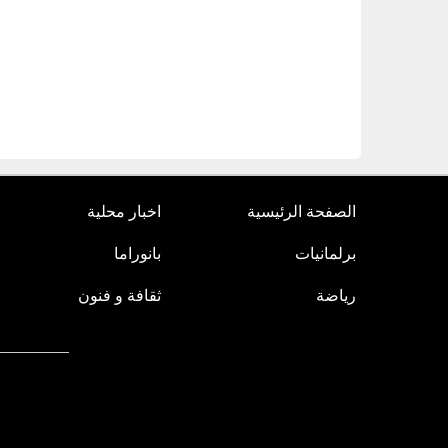
الصفحة الرئيسية
اخبار محلية
برلمانيات
بانوراما
رياضة
ثقافة و فنون