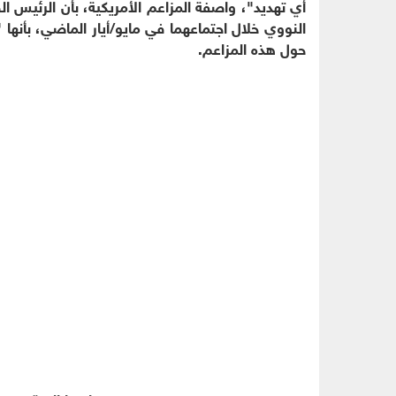
أي تهديد"، واصفة المزاعم الأمريكية، بأن الرئيس ا
النووي خلال اجتماعهما في مايو/أيار الماضي، بأنها 
حول هذه المزاعم.