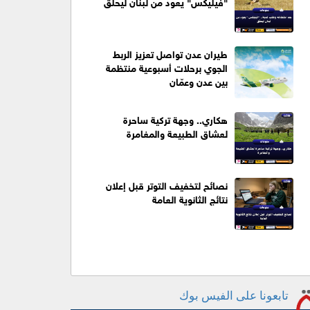
"فيليكس" يعود من لبنان ليحلّق
طيران عدن تواصل تعزيز الربط
الجوي برحلات أسبوعية منتظمة
بين عدن وعمّان
هكاري.. وجهة تركية ساحرة
لعشاق الطبيعة والمغامرة
نصائح لتخفيف التوتر قبل إعلان
نتائج الثانوية العامة
تابعونا على الفيس بوك