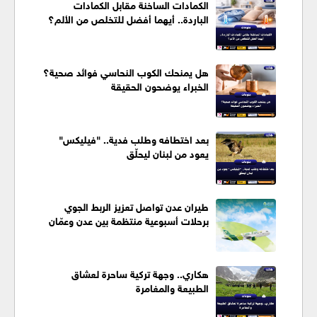
الكمادات الساخنة مقابل الكمادات
الباردة.. أيهما أفضل للتخلص من الألم؟
هل يمنحك الكوب النحاسي فوائد صحية؟
الخبراء يوضحون الحقيقة
بعد اختطافه وطلب فدية.. "فيليكس"
يعود من لبنان ليحلّق
طيران عدن تواصل تعزيز الربط الجوي
برحلات أسبوعية منتظمة بين عدن وعمّان
هكاري.. وجهة تركية ساحرة لعشاق
الطبيعة والمغامرة