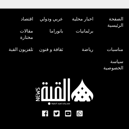
الصفحة
اخبار محلية
عربي ودولي
اقتصاد
الرئيسية
برلمانيات
بانوراما
مقالات
مختارة
مناسبات
رياضة
ثقافة و فنون
تلفزيون القبة
سياسة
الخصوصية