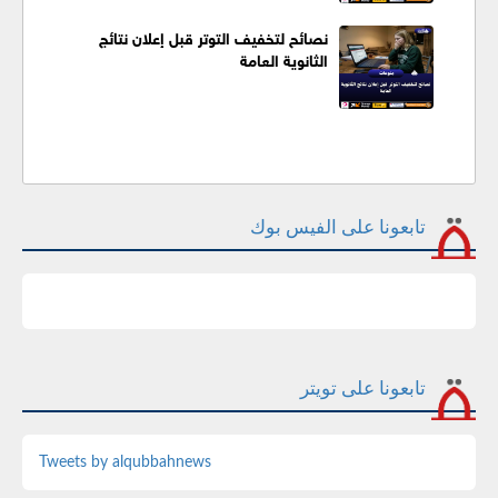
نصائح لتخفيف التوتر قبل إعلان نتائج
الثانوية العامة
تابعونا على الفيس بوك
تابعونا على تويتر
Tweets by alqubbahnews