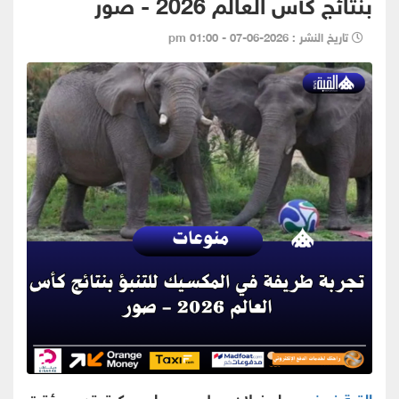
بنتائج كأس العالم 2026 - صور
تاريخ النشر : 2026-06-07 - 01:00 pm
القبة نيوز -
سار فيلان ببطء عبر ملعب كرة قدم مؤقت