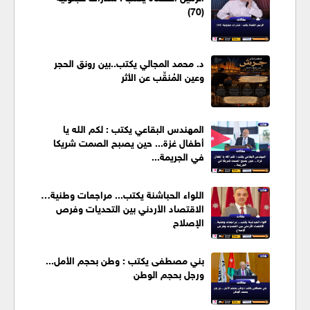
(70)
د. محمد المجالي يكتب..بين رونق الحجر
وعين المُنقِّب عن الأثر
المهندس البقاعي يكتب : لكم الله يا
أطفال غزة... حين يصبح الصمت شريكا
في الجريمة...
اللواء الحباشنة يكتب... مراجعات وطنية…
الاقتصاد الأردني بين التحديات وفرص
الإصلاح
بني مصطفى يكتب : وطن بحجم الأمل...
ورجل بحجم الوطن