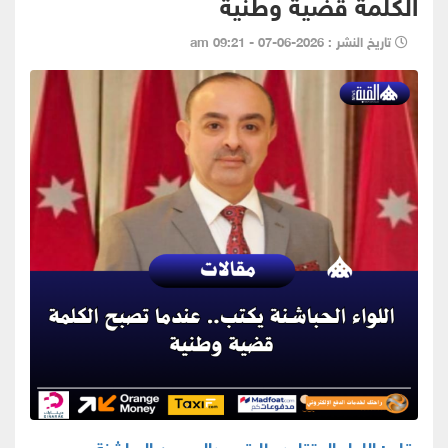
الكلمة قضية وطنية
تاريخ النشر : 2026-06-07 - 09:21 am
بقلم: اللواء المتقاعد طارق عبدالمحسن الحباشنة