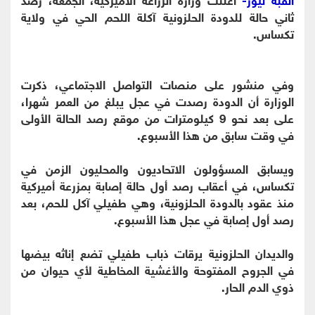
ثاني حالة للدودة الحلزونية آكلة اللحم الحي في ولاية
تكساس.
وفي منشور على منصات التواصل الاجتماعي، ذكرت
الوزارة أن الدودة رصدت في عجل يبلغ من العمر شهرا،
على بعد نحو 9 كيلومترات من موقع رصد الحالة الأولى
في وقت سابق من هذا الأسبوع.
ويسابق المسؤولون الاتحاديون والمحليون الزمن في
تكساس، في أعقاب رصد أول حالة إصابة بمزرعة أميركية
منذ عقود بالدودة الحلزونية، وهي طفيلي آكل للحم، بعد
رصد أول إصابة في عجل هذا الأسبوع.
والديدان الحلزونية يرقات ذباب طفيلي تضع إناثه بيضها
في الجروح ⁠المفتوحة والأغشية المخاطية لأي حيوان من
ذوي الدم الحار.