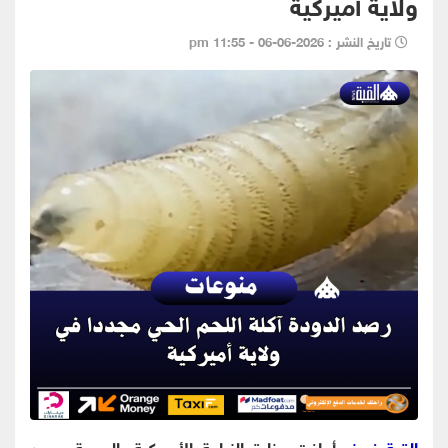
ولاية أميركية
تاريخ النشر : 2026-06-06 - 11:55 pm
القبة نيوز-
أعلنت وزارة الزراعة الأميركية، الجمعة، رصد