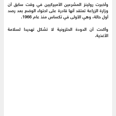
وأخبرت ⁠رولينز المشرعين الأميركيين في وقت سابق أن
وزارة الزراعة تعتقد أنها قادرة على احتواء الوضع بعد رصد
أول حالة، وهي الأولى في تكساس منذ عام 1966.
وأكدت أن الدودة الحلزونية ⁠لا تشكل تهديدا لسلامة
‌الأغذية.