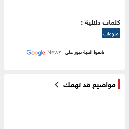
كلمات دلالية :
منوعات
تابعوا القبة نيوز على
مواضيع قد تهمك