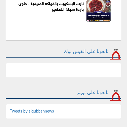
تارت البسكويت بالفواكه الصيفية.. حلوى
باردة سهلة التحضير
تابعونا على الفيس بوك
تابعونا على تويتر
Tweets by alqubbahnews