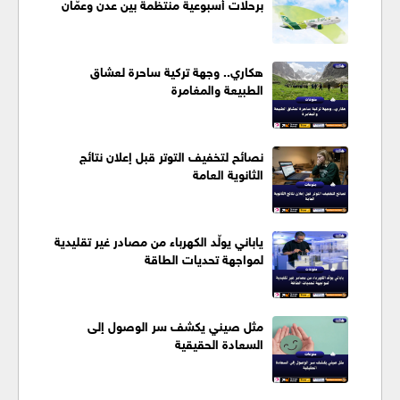
برحلات أسبوعية منتظمة بين عدن وعمّان
هكاري.. وجهة تركية ساحرة لعشاق
الطبيعة والمغامرة
نصائح لتخفيف التوتر قبل إعلان نتائج
الثانوية العامة
ياباني يولّد الكهرباء من مصادر غير تقليدية
لمواجهة تحديات الطاقة
مثل صيني يكشف سر الوصول إلى
السعادة الحقيقية