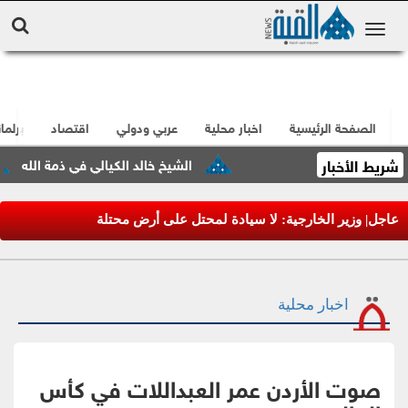
الصفحة الرئيسية
اخبار محلية
عربي ودولي
اقتصاد
برلما
شريط الأخبار
الشيخ خالد الكيالي في ذمة الله
عاجل| وزير الخارجية: لا سيادة لمحتل على أرض محتلة
اخبار محلية
صوت الأردن عمر العبداللات في كأس