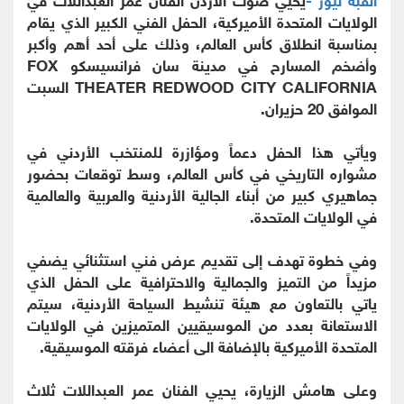
الولايات المتحدة الأميركية، الحفل الفني الكبير الذي يقام
بمناسبة انطلاق كأس العالم، وذلك على أحد أهم وأكبر
وأضخم المسارح في مدينة سان فرانسيسكو FOX
THEATER REDWOOD CITY CALIFORNIA السبت
الموافق 20 حزيران.
ويأتي هذا الحفل دعماً ومؤازرة للمنتخب الأردني في
مشواره التاريخي في كأس العالم، وسط توقعات بحضور
جماهيري كبير من أبناء الجالية الأردنية والعربية والعالمية
في الولايات المتحدة.
وفي خطوة تهدف إلى تقديم عرض فني استثنائي يضفي
مزيداً من التميز والجمالية والاحترافية على الحفل الذي
ياتي بالتعاون مع هيئة تنشيط السياحة الأردنية، سيتم
الاستعانة بعدد من الموسيقيين المتميزين في الولايات
المتحدة الأميركية بالإضافة الى أعضاء فرقته الموسيقية.
وعلى هامش الزيارة، يحيي الفنان عمر العبداللات ثلاث