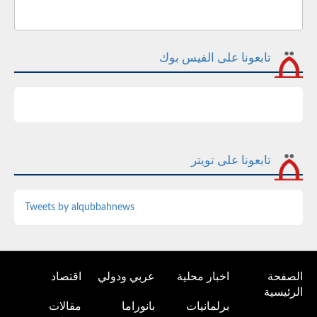
تابعونا على الفيس بوك
تابعونا على تويتر
Tweets by alqubbahnews
الصفحة
اخبار محلية
عربي ودولي
اقتصاد
الرئيسية
برلمانيات
بانوراما
مقالات