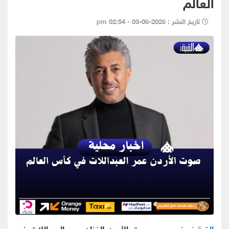
العالم
تاريخ النشر : 2026-06-03 - 02:54 pm
القبة نيوز -
يحيي صوت الأردن الفنان عمر العبداللات في