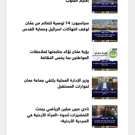
سياسيون: 14 توصية للعالم من عمَّان
لوقف انتهاكات اسرائيل وحماية القدس
رؤية عمّان تؤكد متابعتها لملاحظات
المواطنين بما يخص النظافة
وزير الإدارة المحلية يلتقي جماعة عمان
لحوارات المستقبل
نادي عبين عبلين الرياضي يبحث
التحضيرات لندوة «المرأة الأردنية في
السردية الأردنية»