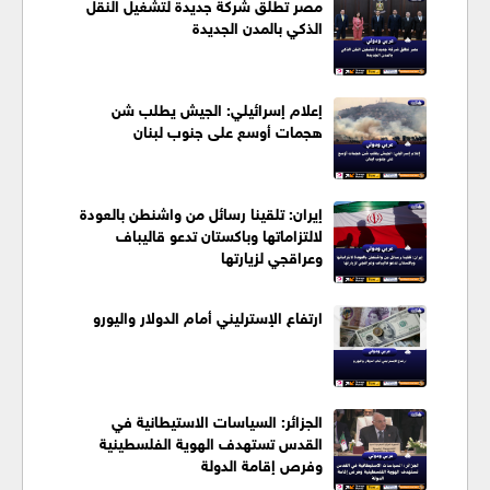
مصر تطلق شركة جديدة لتشغيل النقل
الذكي بالمدن الجديدة
إعلام إسرائيلي: الجيش يطلب شن
هجمات أوسع على جنوب لبنان
إيران: تلقينا رسائل من واشنطن بالعودة
لالتزاماتها وباكستان تدعو قاليباف
وعراقجي لزيارتها
ارتفاع الإسترليني أمام الدولار واليورو
الجزائر: السياسات الاستيطانية في
القدس تستهدف الهوية الفلسطينية
وفرص إقامة الدولة