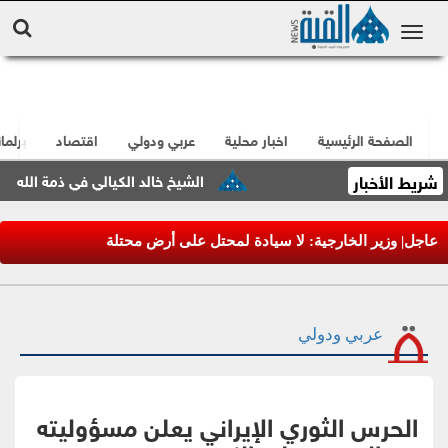
الصفحة الرئيسية
اخبار محلية
عربي ودولي
اقتصاد
برلما
شريط الأخبار
الشيخ خالد الكيالي في ذمة الله
عاجل| وزير الخارجية: لا سيادة لمحتل على أرض محتلة
عربي ودولي
الحرس الثوري الإيراني يعلن مسؤوليته