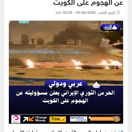
عن الهجوم على الكويت
تاريخ النشر : 2026-06-03 - 02:34 pm
القبة نيوز -
أعلن الحرس الثوري الإيراني مسؤوليته الأربعاء،