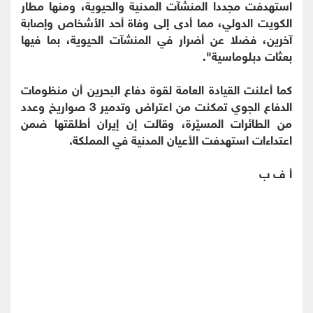
استهدفت مجددا المنشآت المدنية والحيوية، ومنها مطار
الكويت الدولي، مما أدى إلى وفاة أحد الأشخاص وإصابة
آخرين، فضلا عن أضرار في المنشآت الحيوية، بما فيها
بعثات دبلوماسية".
كما أعلنت القيادة العامة لقوة دفاع البحرين أن منظومات
الدفاع الجوي تمكنت من اعتراض وتدمير 3 صواريخ وعدد
من الطائرات المسيّرة، وقالت إن إيران أطلقتها ضمن
اعتداءات استهدفت الأعيان المدنية في المملكة.
أ ف ب