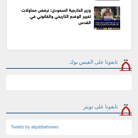
وزير الخارجية السعودي: نرفض محاولات
تغيير الوضع التاريخي والقانوني في
القدس
تابعونا على الفيس بوك
تابعونا على تويتر
Tweets by alqubbahnews