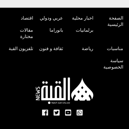
الصفحة
اخبار محلية
عربي ودولي
اقتصاد
الرئيسية
برلمانيات
بانوراما
مقالات
مختارة
مناسبات
رياضة
ثقافة و فنون
تلفزيون القبة
سياسة
الخصوصية