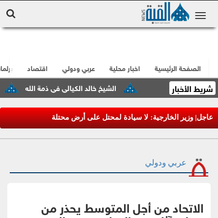
الصفحة الرئيسية
اخبار محلية
عربي ودولي
اقتصاد
برلما
شريط الأخبار
الشيخ خالد الكيالي في ذمة الله
مصر ت
عاجل| وزير الخارجية: لا سيادة لمحتل على أرض محتلة
عربي ودولي
الاتحاد من أجل المتوسط يحذر من