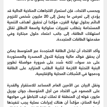
وبحسب الاتحاد، فإن استمرار الاتجاهات المناخية الحالية قد
يؤدي إلى تعرض ما يصل إلى 20 مليون شخص للنزوح
الدائم بحلول نهاية القرن، مؤكدا أن تحقيق أهداف التنمية
المستدامة يتطلب تغييرات سلوكية واسعة النطاق تقلل
استهلاك الطاقة، إلى جانب اعتماد حلول مبتكرة وفي
مقدمتها الطاقات المتجددة.
وأكد الاتحاد أن تبادل الطاقة المتجددة عبر المتوسط يمكن
أن يحقق فوائد مالية وبيئية للدول المصدرة والمستوردة
على حد سواء، لكنه شدد على ضرورة مواصلة تطوير
البنية التحتية اللازمة لتلبية الطلب المتزايد على الطاقة
ودمجها في الشبكات المحلية والإقليمية.
ونقل البيان عن الأمين العام المساعد للاستقرار والقدرة
على الصمود في الاتحاد من أجل المتوسط، جوان بوريل
مايور، قوله إن المنطقة لا تملك ترف التباطؤ في مواجهة
أزمة المناخ، مؤكداً أن هناك إجراءات عملية يجب تنفيذها