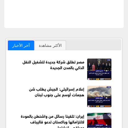
الأكثر مشاهدة
آخر الأخبار
مصر تطلق شركة جديدة لتشغيل النقل
الذكي بالمدن الجديدة
إعلام إسرائيلي: الجيش يطلب شن
هجمات أوسع على جنوب لبنان
إيران: تلقينا رسائل من واشنطن بالعودة
لالتزاماتها وباكستان تدعو قاليباف
وعراقجي لزيارتها