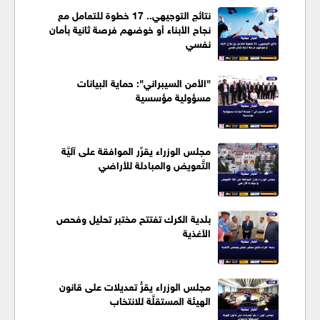
نتائج التوجيهي.. 17 خطوة للتعامل مع
نجاح الأبناء أو خوضهم فرصة ثانية بأمان
نفسي
"الأمن السيبراني": حماية البيانات
مسؤولية مؤسسية
مجلس الوزراء يقرِّر الموافقة على آليَّة
التَّعويض والمبادلة للأراضي
بلدية الكرك تفتتح مختبر تحليل وفحص
الأغذية
مجلس الوزراء يقرُّ تعديلات على قانون
الهيئة المستقلَّة للانتخاب