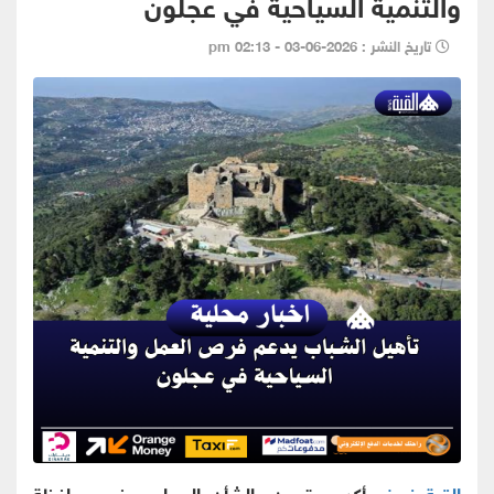
والتنمية السياحية في عجلون
تاريخ النشر : 2026-06-03 - 02:13 pm
القبة نيوز -
أكد مهتمون بالشأن السياحي في محافظة