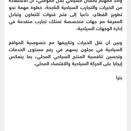
من الخبرات والتجارب السياحية الناجحة، خطوة مهمة نحو
تطوير القطاع، داعيا إلى فتح قنوات للتعاون وتبادل
المعرفة مع جهات متخصصة تمتلك تجارب متقدمة في
إدارة الوجهات السياحية.
وبين أن نقل الخبرات وتكييفها مع خصوصية المواقع
السياحية في عجلون يسهم في رفع مستوى الخدمات
وتحسين تنافسية المنتج السياحي المحلي، بما ينعكس
إيجابا على الحركة السياحية والاقتصاد المحلي.
بترا