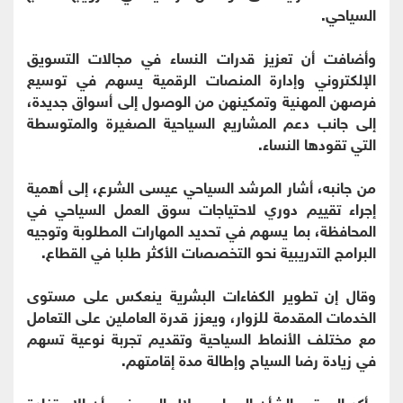
السياحي.
وأضافت أن تعزيز قدرات النساء في مجالات التسويق
الإلكتروني وإدارة المنصات الرقمية يسهم في توسيع
فرصهن المهنية وتمكينهن من الوصول إلى أسواق جديدة،
إلى جانب دعم المشاريع السياحية الصغيرة والمتوسطة
التي تقودها النساء.
من جانبه، أشار المرشد السياحي عيسى الشرع، إلى أهمية
إجراء تقييم دوري لاحتياجات سوق العمل السياحي في
المحافظة، بما يسهم في تحديد المهارات المطلوبة وتوجيه
البرامج التدريبية نحو التخصصات الأكثر طلبا في القطاع.
وقال إن تطوير الكفاءات البشرية ينعكس على مستوى
الخدمات المقدمة للزوار، ويعزز قدرة العاملين على التعامل
مع مختلف الأنماط السياحية وتقديم تجربة نوعية تسهم
في زيادة رضا السياح وإطالة مدة إقامتهم.
وأكد المهتم بالشأن السياحي بلال المومني، أن الاستفادة