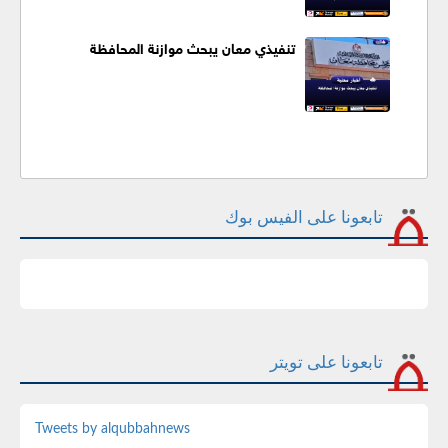
تنفيذي معان يبحث موازنة المحافظة
تابعونا على الفيس بوك
تابعونا على تويتر
Tweets by alqubbahnews