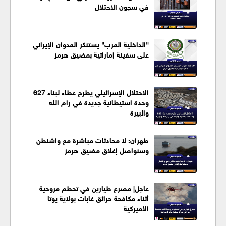
في سجون الاحتلال
"الداخلية العرب" يستنكر العدوان الإيراني
على سفينة إماراتية بمضيق هرمز
الاحتلال الإسرائيلي يطرح عطاء لبناء 627
وحدة استيطانية جديدة في رام الله
والبيرة
طهران: لا محادثات مباشرة مع واشنطن
وسنواصل إغلاق مضيق هرمز
عاجل| مصرع طيارين في تحطم مروحية
أثناء مكافحة حرائق غابات بولاية يوتا
الأميركية