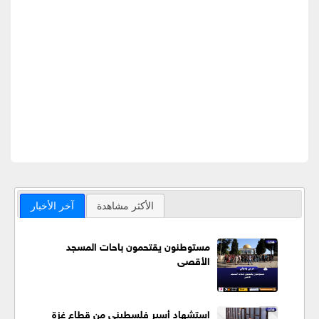
الأكثر مشاهدة
آخر الأخبار
مستوطنون يقتحمون باحات المسجد
الأقصى
استشهاد أسير فلسطيني من قطاع غزة