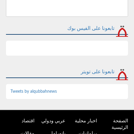
تابعونا على الفيس بوك
تابعونا على تويتر
Tweets by alqubbahnews
الصفحة
اخبار محلية
عربي ودولي
اقتصاد
الرئيسية
برلمانيات
بانوراما
مقالات