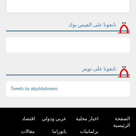
تابعونا على الفيس بوك
تابعونا على تويتر
Tweets by alqubbahnews
الصفحة
اخبار محلية
عربي ودولي
اقتصاد
الرئيسية
برلمانيات
بانوراما
مقالات