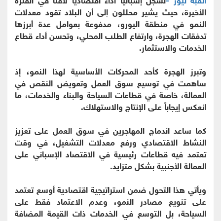
الأخيرة، حيث يشير محللون إلى أن البلاد تقود معدلات
النمو في منطقة اليورو، مدفوعة بعوامل عدة أبرزها
تدفقات الهجرة، وارتفاع الطلب المحلي، وتحسن أداء قطاع
الخدمات والاستثمار.
وتبرز الهجرة كأحد المحركات الأساسية لهذا النمو، إذ
ساهمت في توسيع سوق العمل وتعويض النقص في
العمالة، خاصة في قطاعات السياحة والبناء والخدمات، ما
انعكس إيجاباً على الإنتاج والاستهلاك.
كما ساعد اندماج المهاجرين في سوق العمل على تعزيز
النشاط الاقتصادي ورفع معدلات التشغيل، في وقت
تعتمد فيه قطاعات رئيسية في الاقتصاد الإسباني على
العمالة الأجنبية بشكل متزايد.
ويأتي هذا التحول ضمن استراتيجية اقتصادية أوسع تعتمد
على تنويع مصادر النمو، وعدم الاعتماد فقط على
السياحة، بل التوسع في الخدمات ذات القيمة المضافة