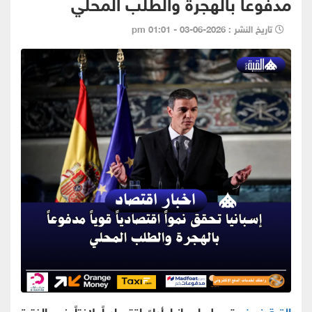
مدفوعاً بالهجرة والطلب المحلي
تاريخ النشر : 2026-06-03 - 01:01 pm
القبة نيوز -
تسجل إسبانيا أداءً اقتصادياً لافتاً في الفترة