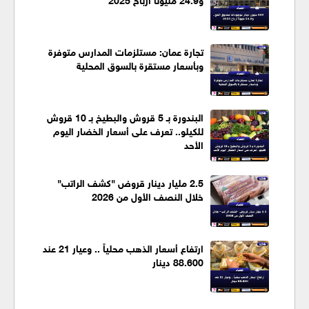
تجارة عمان: مستلزمات المدارس متوفرة
وبأسعار مستقرة بالسوق المحلية
البندورة بـ 5 قروش والبطيخ بـ 10 قروش
للكيلو.. تعرف على أسعار الخضار اليوم
الأحد
2.5 مليار دينار قروض "كشف الراتب"
خلال النصف الأول من 2026
ارتفاع أسعار الذهب محلياً .. وعيار 21 عند
88.600 دينار