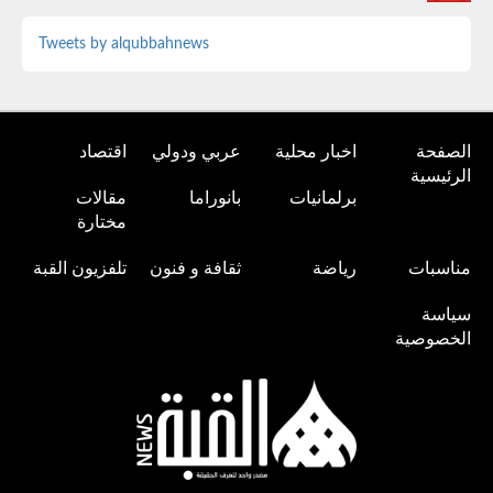
Tweets by alqubbahnews
الصفحة
اخبار محلية
عربي ودولي
اقتصاد
الرئيسية
برلمانيات
بانوراما
مقالات
مختارة
مناسبات
رياضة
ثقافة و فنون
تلفزيون القبة
سياسة
الخصوصية