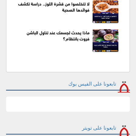
لا تتخلصوا من قشرة اللوز.. دراسة تكشف
فوائدها الصحية
ماذا يحدث لجسمك عند تناول الباشن
فروت بانتظام؟
تابعونا على الفيس بوك
تابعونا على تويتر