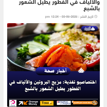
والألياف في الفطور يطيل الشعور
بالشبع
تاريخ النشر : 2026-06-03 - 12:24 pm