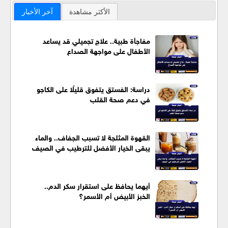
الأكثر مشاهدة
آخر الأخبار
مفاجأة طبية.. علاج تجميلي قد يساعد
الأطفال على مواجهة الصداع
دراسة: الفستق يتفوق قليلًا على الكاجو
في دعم صحة القلب
القهوة المثلجة لا تسبب الجفاف.. والماء
يبقى الخيار الأفضل للترطيب في الصيف
أيهما يحافظ على استقرار سكر الدم..
الخبز الأبيض أم الأسمر؟