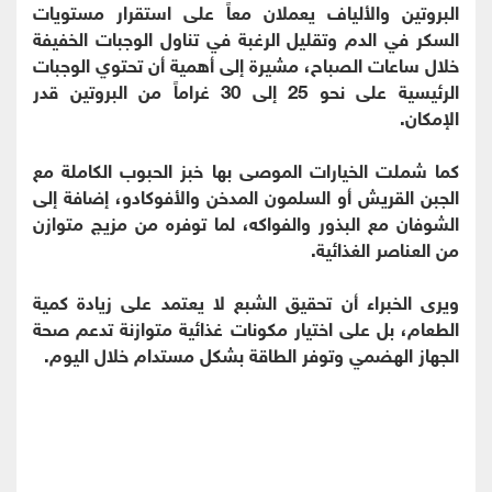
البروتين والألياف يعملان معاً على استقرار مستويات
السكر في الدم وتقليل الرغبة في تناول الوجبات الخفيفة
خلال ساعات الصباح، مشيرة إلى أهمية أن تحتوي الوجبات
الرئيسية على نحو 25 إلى 30 غراماً من البروتين قدر
الإمكان.
كما شملت الخيارات الموصى بها خبز الحبوب الكاملة مع
الجبن القريش أو السلمون المدخن والأفوكادو، إضافة إلى
الشوفان مع البذور والفواكه، لما توفره من مزيج متوازن
من العناصر الغذائية.
ويرى الخبراء أن تحقيق الشبع لا يعتمد على زيادة كمية
الطعام، بل على اختيار مكونات غذائية متوازنة تدعم صحة
الجهاز الهضمي وتوفر الطاقة بشكل مستدام خلال اليوم.