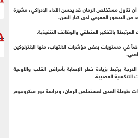
أن تناول مستخلص الرمان قد يحسن الأداء الإدراكي، مشيرة
د من التدهور المعرفي لدى كبار السن.
 المرتبطة بالتفكير المنطقي والوظائف التنفيذية.
ضاً في مستويات بعض مؤشرات الالتهاب، منها الإنترلوكين
لدرجة يرتبط بزيادة خطر الإصابة بأمراض القلب والأوعية
 التنكسية العصبية.
ثيرات طويلة المدى لمستخلص الرمان، ودراسة دور ميكروبيوم