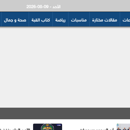
2026-08-09 - الأحد
عات
مقالات مختارة
مناسبات
رياضة
كتاب القبة
صحة و جمال
أبو السعود وسميرات
الأمن العام ينفذ 