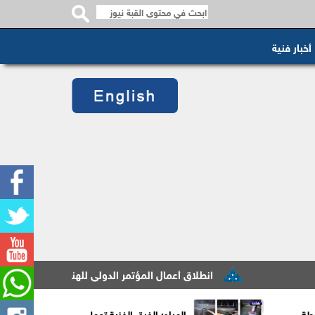
أخبار فنية
انطلاق أعمال المؤتمر الدولي للهندسة والابتكار المستدام
خطة
المياه: الفرق الفنية تعمل