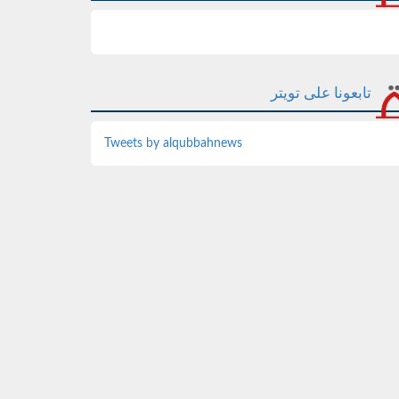
تابعونا على تويتر
Tweets by alqubbahnews