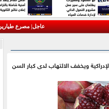
يطلعان على سير عمل
أمنية شاملة بالتزا
مشروع التحول الذكي
إعلان نتائج الثانوية
لإدارة خدمات المياه
مروحية أثناء مكافحة حرائق غابات بولاية يوتا ا
إدراكية ويخفف الالتهاب لدى كبار السن