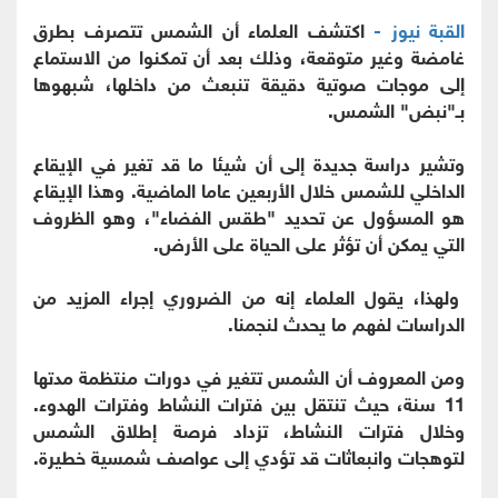
القبة نيوز -
اكتشف العلماء أن الشمس تتصرف بطرق
غامضة وغير متوقعة، وذلك بعد أن تمكنوا من الاستماع
إلى موجات صوتية دقيقة تنبعث من داخلها، شبهوها
بـ"نبض" الشمس.
وتشير دراسة جديدة إلى أن شيئا ما قد تغير في الإيقاع
الداخلي للشمس خلال الأربعين عاما الماضية. وهذا الإيقاع
هو المسؤول عن تحديد "طقس الفضاء"، وهو الظروف
التي يمكن أن تؤثر على الحياة على الأرض.
ولهذا، يقول العلماء إنه من الضروري إجراء المزيد من
الدراسات لفهم ما يحدث لنجمنا.
ومن المعروف أن الشمس تتغير في دورات منتظمة مدتها
11 سنة، حيث تنتقل بين فترات النشاط وفترات الهدوء.
وخلال فترات النشاط، تزداد فرصة إطلاق الشمس
لتوهجات وانبعاثات قد تؤدي إلى عواصف شمسية خطيرة.