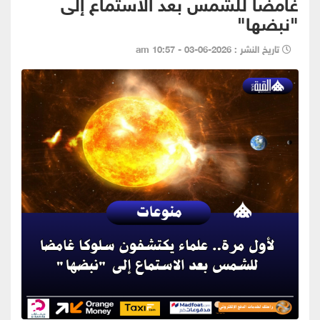
غامضا للشمس بعد الاستماع إلى
"نبضها"
تاريخ النشر : 2026-06-03 - 10:57 am