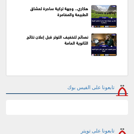
هكاري.. وجهة تركية ساحرة لعشاق
الطبيعة والمغامرة
نصائح لتخفيف التوتر قبل إعلان نتائج
الثانوية العامة
تابعونا على الفيس بوك
تابعونا على تويتر