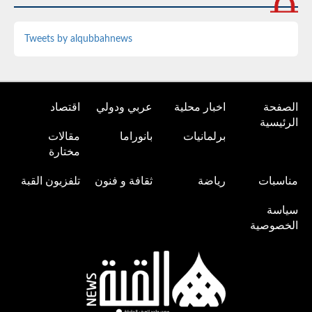
Tweets by alqubbahnews
الصفحة
اخبار محلية
عربي ودولي
اقتصاد
الرئيسية
برلمانيات
بانوراما
مقالات
مختارة
مناسبات
رياضة
ثقافة و فنون
تلفزيون القبة
سياسة
الخصوصية