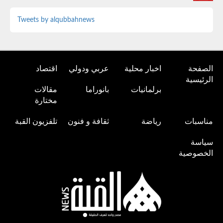
Tweets by alqubbahnews
الصفحة
اخبار محلية
عربي ودولي
اقتصاد
الرئيسية
برلمانيات
بانوراما
مقالات
مختارة
مناسبات
رياضة
ثقافة و فنون
تلفزيون القبة
سياسة
الخصوصية