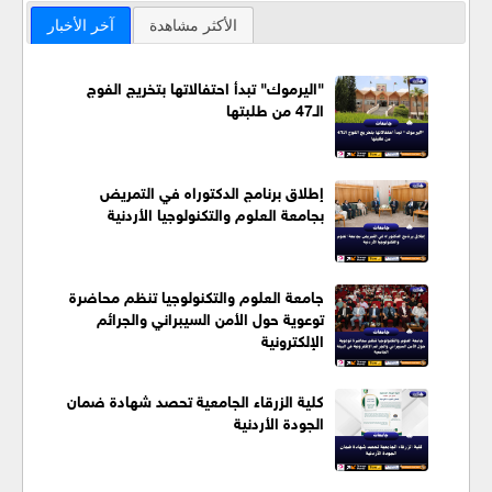
الأكثر مشاهدة
آخر الأخبار
"اليرموك" تبدأ احتفالاتها بتخريج الفوج
الـ47 من طلبتها
إطلاق برنامج الدكتوراه في التمريض
بجامعة العلوم والتكنولوجيا الأردنية
جامعة العلوم والتكنولوجيا تنظم محاضرة
توعوية حول الأمن السيبراني والجرائم
الإلكترونية
كلية الزرقاء الجامعية تحصد شهادة ضمان
الجودة الأردنية