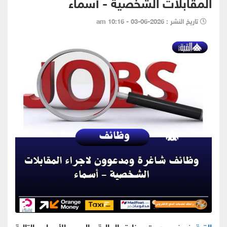
المقابلات الشخصية - أسماء
تاريخ النشر : 2026-06-03 - 10:16 am
القبة نيوز -
دعت وزارة المالية، اليوم الأربعاء، التالية