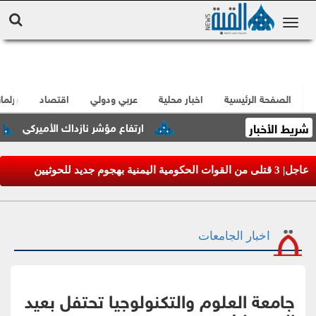
الصفحة الرئيسية
اخبار محلية
عربي ودولي
اقتصاد
برلما
شريط الأخبار
ارتفاع مؤشر نازداك الأميركي
تش
عاجل| 3 قتلى من القوات الحكومية اليمنية بهجوم جديد للحوثيين
اخبار الجامعات
جامعة العلوم والتكنولوجيا تحتفل بعيد