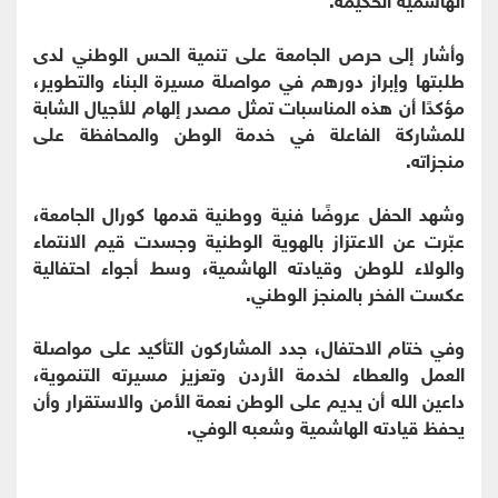
وأشار إلى حرص الجامعة على تنمية الحس الوطني لدى
طلبتها وإبراز دورهم في مواصلة مسيرة البناء والتطوير،
مؤكدًا أن هذه المناسبات تمثل مصدر إلهام للأجيال الشابة
للمشاركة الفاعلة في خدمة الوطن والمحافظة على
منجزاته.
وشهد الحفل عروضًا فنية ووطنية قدمها كورال الجامعة،
عبّرت عن الاعتزاز بالهوية الوطنية وجسدت قيم الانتماء
والولاء للوطن وقيادته الهاشمية، وسط أجواء احتفالية
عكست الفخر بالمنجز الوطني.
وفي ختام الاحتفال، جدد المشاركون التأكيد على مواصلة
العمل والعطاء لخدمة الأردن وتعزيز مسيرته التنموية،
داعين الله أن يديم على الوطن نعمة الأمن والاستقرار وأن
يحفظ قيادته الهاشمية وشعبه الوفي.