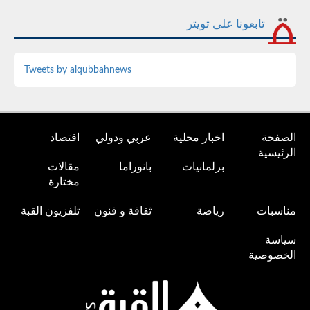
تابعونا على تويتر
Tweets by alqubbahnews
الصفحة
اخبار محلية
عربي ودولي
اقتصاد
الرئيسية
برلمانيات
بانوراما
مقالات
مختارة
مناسبات
رياضة
ثقافة و فنون
تلفزيون القبة
سياسة
الخصوصية