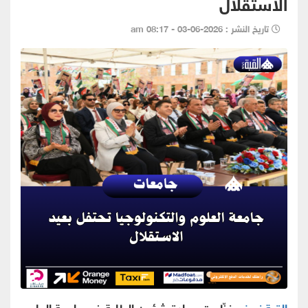
الاستقلال
تاريخ النشر : 2026-06-03 - 08:17 am
القبة نيوز -
نظّمت عمادة شؤون الطلبة في جامعة العلوم