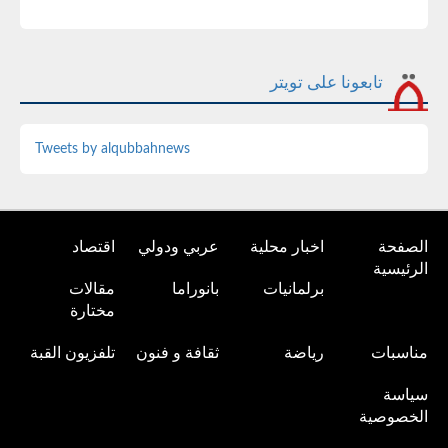
تابعونا على تويتر
Tweets by alqubbahnews
الصفحة
اخبار محلية
عربي ودولي
اقتصاد
الرئيسية
برلمانيات
بانوراما
مقالات
مختارة
مناسبات
رياضة
ثقافة و فنون
تلفزيون القبة
سياسة
الخصوصية