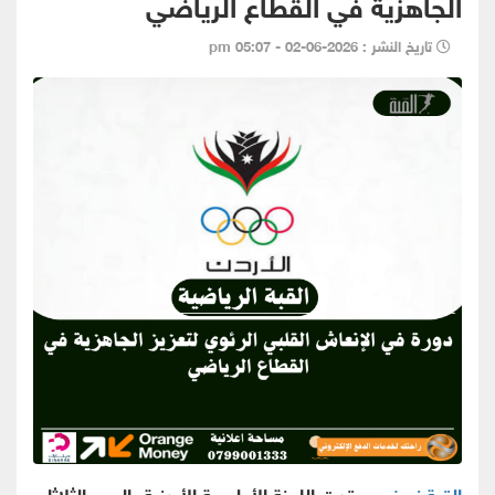
الجاهزية في القطاع الرياضي
تاريخ النشر : 2026-06-02 - 05:07 pm
القبة نيوز -
- عقدت اللجنة الأولمبية الأردنية، اليوم الثلاثاء،