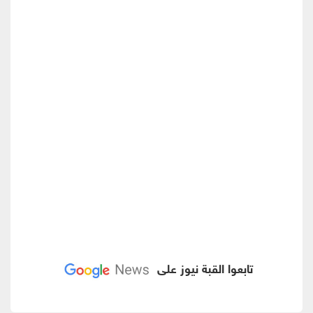
تابعوا القبة نيوز على