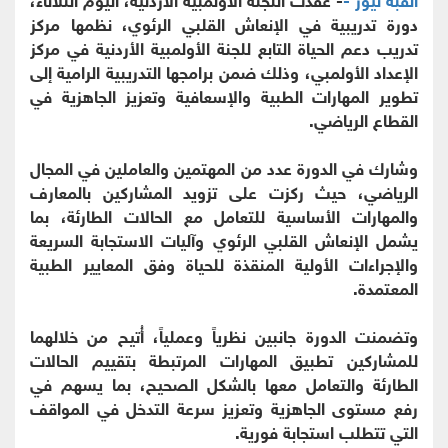
دورة تدريبية في الإنعاش القلبي الرئوي، نظمها مركز
تدريب دعم الحياة التابع للجنة الأولمبية الأردنية في مركز
الإعداد الأولمبي، وذلك ضمن برامجها التدريبية الرامية إلى
تطوير المهارات الطبية والإسعافية وتعزيز الجاهزية في
القطاع الرياضي.
وشارك في الدورة عدد من المهتمين والعاملين في المجال
الرياضي، حيث ركزت على تزويد المشاركين بالمعارف
والمهارات الأساسية للتعامل مع الحالات الطارئة، بما
يشمل الإنعاش القلبي الرئوي وآليات الاستجابة السريعة
والإجراءات الأولية المنقذة للحياة وفق المعايير الطبية
المعتمدة.
وتضمنت الدورة جانبين نظرياً وعملياً، أُتيح من خلالهما
للمشاركين تطبيق المهارات المرتبطة بتقييم الحالات
الطارئة والتعامل معها بالشكل الصحيح، بما يسهم في
رفع مستوى الجاهزية وتعزيز سرعة التدخل في المواقف
التي تتطلب استجابة فورية.