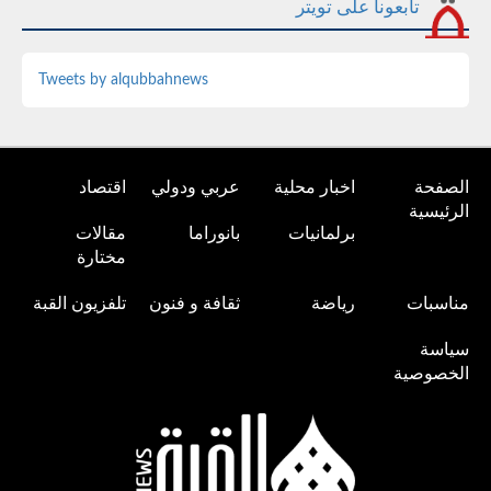
تابعونا على تويتر
Tweets by alqubbahnews
الصفحة
اخبار محلية
عربي ودولي
اقتصاد
الرئيسية
برلمانيات
بانوراما
مقالات
مختارة
مناسبات
رياضة
ثقافة و فنون
تلفزيون القبة
سياسة
الخصوصية