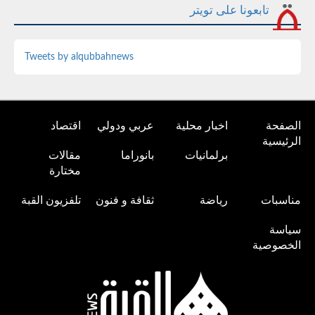
تابعونا على تويتر
Tweets by alqubbahnews
الصفحة
اخبار محلية
عربي ودولي
اقتصاد
الرئيسية
برلمانيات
بانوراما
مقالات
مختارة
مناسبات
رياضة
ثقافة و فنون
تلفزيون القبة
سياسة
الخصوصية