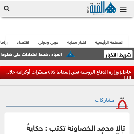
الصفحة الرئيسية
اخبار محلية
عربي ودولي
اقتصاد
برلما
شريط الأخبار
المياه : ضبط اعتداءات على خطوط مياه ل
عاجل| وزارة الدفاع الروسية تعلن إسقاط 605 مسيّرات أوكرانية خلال
الليل
مشاركات
تالا محمد الخصاونة تكتب : حكايةٌ