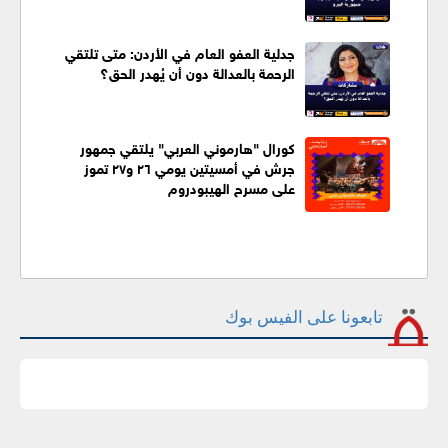
جدلية العفو العام في الأردن: متى تلتقي
الرحمة بالعدالة دون أن يُهدر الحق؟
كورال "هارموني العربي" يلتقي جمهور
جرش في أمسيتين يومي ٢٦ و٢٧ تموز
على مسرح الهيبودروم
تابعونا على الفيس بوك