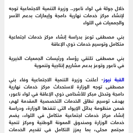
خلال جولة في لواء ناعور.. وزيرة التنمية الاجتماعية توجه
لإنشاء مركز خدمات نهارية دامجة وإيعازات بدعم الأسر
والجمعيات في اللواء
بني مصطفى توعز بدراسة إنشاء مركز خدمات اجتماعية
متكامل وتوسيع خدمات ذوي الإعاقة
بني مصطفى تلتقي رؤساء ورئيسات الجمعيات الخيرية
في ناعور وتوعز بدعم مشاريع إنتاجية وتنموية
القبة نيوز
- أعلنت وزيرة التنمية الاجتماعية وفاء بني
مصطفى توجه الوزارة لاستحداث مركز خدمات نهارية
دامجة وتدخل مبكر للأشخاص ذوي الإعاقة في لواء ناعور،
بهدف توسيع نطاق الخدمات التخصصية المقدمة لهم،
ضمن منظومة بدائل الإيواء التي تنفذها الوزارة، ودراسة
إنشاء مركز خدمات اجتماعية متكامل في اللواء، يضم
خدمات الوزارة وصندوق المعونة الوطنية ومركز تنمية
مجتمع محلي، بما يعزز التكامل في تقديم الخدمات