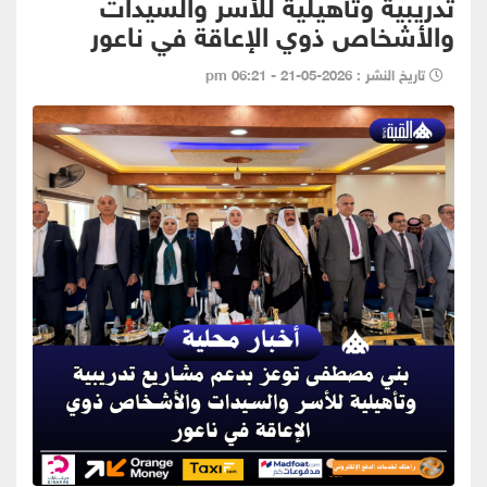
تدريبية وتأهيلية للأسر والسيدات
والأشخاص ذوي الإعاقة في ناعور
تاريخ النشر : 2026-05-21 - 06:21 pm