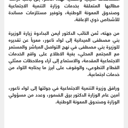
مطالبها المتعلقة بخدمات وزارة التنمية الاجتماعية
وصندوق المعونة الوطنية، وتوفير مستلزمات مساندة
للأشخاص ذوي الإعاقة.
من جهته، ثمن النائب الدكتور أيمن البدادوة زيارة الوزيرة
بني مصطفى الميدانية إلى لواء ناعور، معرباً عن تقديره
للوزيرة بني مصطفى في نهج التواصل المباشر والمستمر
مع المجتمع المحلي، بغية الاطلاع على واقع الخدمات
الاجتماعية المقدمة، والاستماع إلى آراء وملاحظات ممثلي
القطاع التطوعي، والوقوف على أبرز ما يحتاجه اللواء من
خدمات اجتماعية.
ورافق وزيرة التنمية الاجتماعية في جولتها إلى لواء ناعور،
أمين عام الوزارة الدكتور برق الضمور، وعدد من مسؤولي
الوزارة وصندوق المعونة الوطنية.