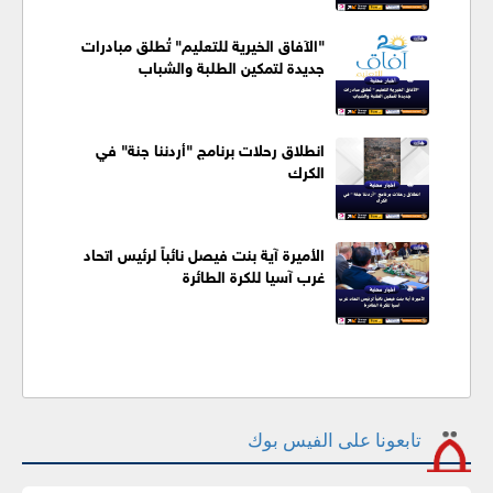
"الآفاق الخيرية للتعليم" تُطلق مبادرات
جديدة لتمكين الطلبة والشباب
انطلاق رحلات برنامج "أردننا جنة" في
الكرك
الأميرة آية بنت فيصل نائباً لرئيس اتحاد
غرب آسيا للكرة الطائرة
تابعونا على الفيس بوك