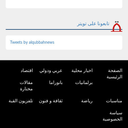
تابعونا على تويتر
Tweets by alqubbahnews
الصفحة
اخبار محلية
عربي ودولي
اقتصاد
الرئيسية
برلمانيات
بانوراما
مقالات
مختارة
مناسبات
رياضة
ثقافة و فنون
تلفزيون القبة
سياسة
الخصوصية