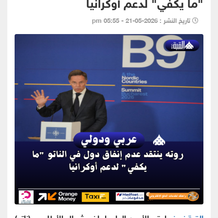
"ما يكفي" لدعم أوكرانيا
تاريخ النشر : 2026-05-21 - 05:55 pm
القبة نيوز -
اعتبر الأمين العام لحلف شمال الأطلسي (ناتو)