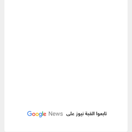
تابعوا القبة نيوز على