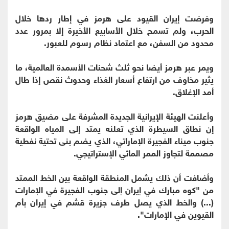
وفرضت إيران القيود على هرمز في إطار ردها خلال
الحرب، ولم تسمح خلال الأسابيع الأخيرة إلا بمرور عدد
محدود من السفن، مع اعتماد نظام رسوم للعبور.
ويمر عبر هرمز أيضا نحو ثلث شحنات الأسمدة العالمية، ما
يثير مخاوف من ارتفاع أسعار الغذاء وحدوث نقص إذا طال
أمد الإغلاق.
وأعلنت الهيئة الإيرانية الجديدة المشرفة على مضيق هرمز
إن نطاق السيطرة الذي تعلنه يمتد إلى المياه الواقعة
جنوب ميناء الفجيرة الإماراتي، الذي يضم بنى تحتية نفطية
مصممة لتجاوز الممر المائي الإستراتيجي.
وأضافت أن ذلك يشمل المنطقة الواقعة بين الخط الممتد
من "كوه مبارك في إيران إلى جنوب الفجيرة في الإمارات
(...) والخط الذي يصل طرف جزيرة قشم في إيران بأم
القيوين في الإمارات".