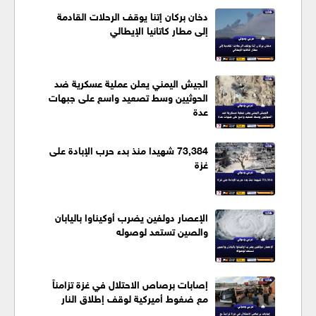
دخان بركان إتنا يوقف الرحلات القادمة
إلى مطار كاتانيا الإيطالي
الجيش اليمني يعلن عملية عسكرية ضد
الحوثيين وسط تصعيد واسع على جبهات
عدة
73,384 شهيدا منذ بدء حرب الإبادة على
غزة
الإعصار دولفين يضرب أوكيناوا باليابان
والصين تستعد لوصوله
إصابات برصاص الاحتلال في غزة تزامناً
مع ضغوط أميركية لوقف إطلاق النار