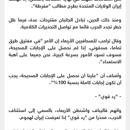
إيران الولايات المتحدة بطرح مطالب "مفرطة".
ومنذ ذلك الحين، تبادل الجانبان مقترحات عدة، فيما ظل
خطر تجدد الحرب قائما مع تواصل التحذيرات الكلامية.
وقال ترامب للصحافيين الأربعاء إن الأمر "في مفترق طرق
تماما، صدقوني. إذا لم نحصل على الإجابات الصحيحة،
فسوف تسوء الأمور بسرعة كبيرة. نحن جميعا على أهبة
الاستعداد".
وأضاف أن "علينا أن نحصل على الإجابات الصحيحة، يجب
أن تكون إجابات كاملة بنسبة 100%".
- "رد قوي" -
واتهم قاليباف واشنطن الأربعاء، بالسعي إلى استئناف
الحرب، محذرا من "رد قوي" إذا تعرضت إيران لهجوم.