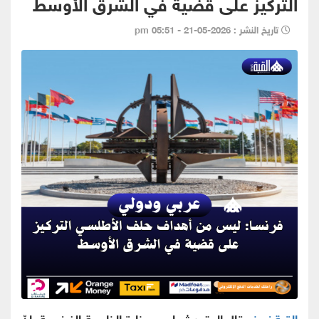
التركيز على قضية في الشرق الأوسط
تاريخ النشر : 2026-05-21 - 05:51 pm
القبة نيوز -
قال المتحدث باسم وزارة الخارجية الفرنسية، إنّ