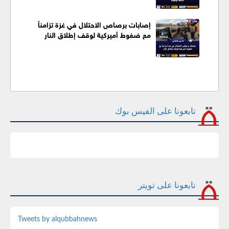
إصابات برصاص الاحتلال في غزة تزامناً
مع ضغوط أميركية لوقف إطلاق النار
تابعونا على الفيس بوك
تابعونا على تويتر
Tweets by alqubbahnews