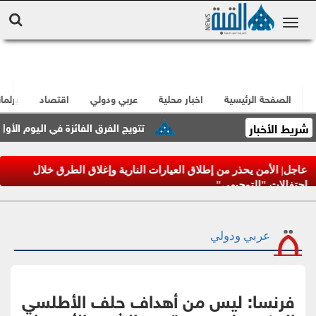
الصفحة الرئيسية
اخبار محلية
عربي ودولي
اقتصاد
برلما
شريط الأخبار
تتويج الفرق الفائزة في اليوم الأول من 
عاجل| الأمن يحذر من إطلاق العيارات النارية وإغلاق الطرق خلال
احتفالات "التوجيهي"
عربي ودولي
فرنسا: ليس من أهداف حلف الأطلسي