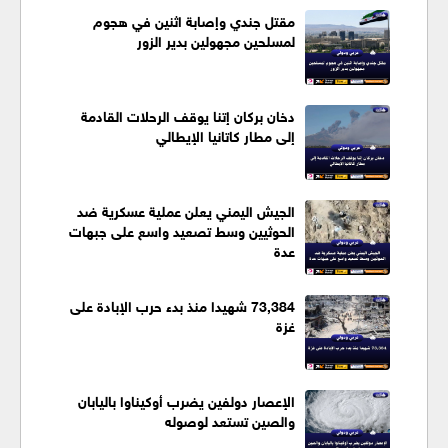
مقتل جندي وإصابة اثنين في هجوم
لمسلحين مجهولين بدير الزور
دخان بركان إتنا يوقف الرحلات القادمة
إلى مطار كاتانيا الإيطالي
الجيش اليمني يعلن عملية عسكرية ضد
الحوثيين وسط تصعيد واسع على جبهات
عدة
73,384 شهيدا منذ بدء حرب الإبادة على
غزة
الإعصار دولفين يضرب أوكيناوا باليابان
والصين تستعد لوصوله