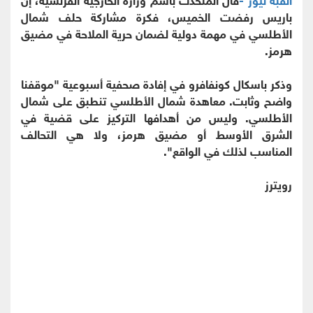
باريس رفضت الخميس، فكرة مشاركة حلف شمال
الأطلسي في مهمة دولية لضمان حرية الملاحة في مضيق
هرمز.
وذكر باسكال كونفافرو في إفادة صحفية أسبوعية "موقفنا
واضح وثابت. معاهدة شمال الأطلسي تنطبق على شمال
الأطلسي. وليس من أهدافها التركيز على قضية في
الشرق الأوسط أو مضيق هرمز، ولا هي التحالف
المناسب لذلك في الواقع".
رويترز