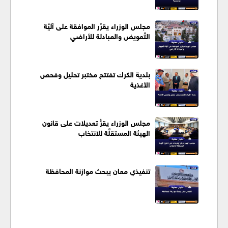
مجلس الوزراء يقرِّر الموافقة على آليَّة
التَّعويض والمبادلة للأراضي
بلدية الكرك تفتتح مختبر تحليل وفحص
الأغذية
مجلس الوزراء يقرُّ تعديلات على قانون
الهيئة المستقلَّة للانتخاب
تنفيذي معان يبحث موازنة المحافظة