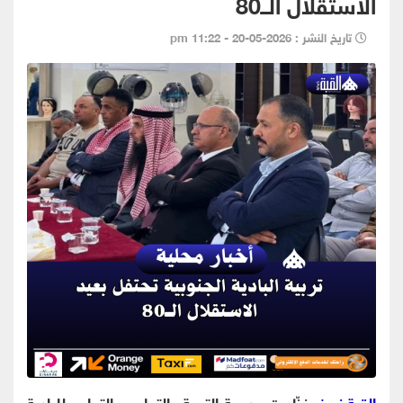
الاستقلال الــ80
تاريخ النشر : 2026-05-20 - 11:22 pm
القبة نيوز
- نظّمت مديرية التربية والتعليم والتعليم للبادية