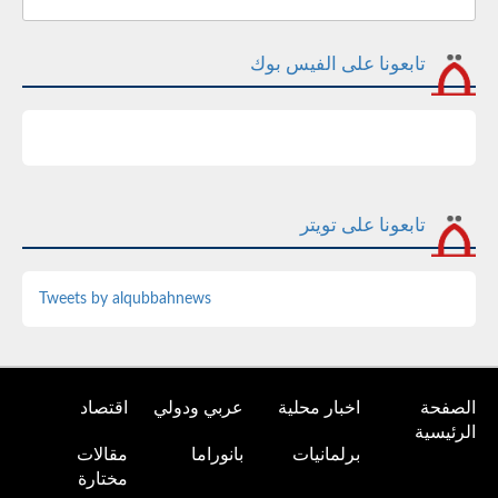
تابعونا على الفيس بوك
تابعونا على تويتر
Tweets by alqubbahnews
الصفحة
اخبار محلية
عربي ودولي
اقتصاد
الرئيسية
برلمانيات
بانوراما
مقالات
مختارة