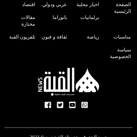
الصفحة
اخبار محلية
عربي ودولي
اقتصاد
الرئيسية
برلمانيات
بانوراما
مقالات
مختارة
مناسبات
رياضة
ثقافة و فنون
تلفزيون القبة
سياسة
الخصوصية