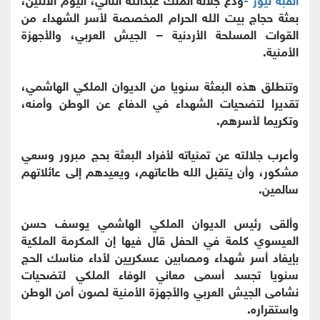
بعثة حجاج بيت ﷲ الحرام المخصصة لأسر الشهداء من
القوات المسلحة الأردنية – الجيش العربي، والأجهزة
الأمنية.
وتنطلق هذه البعثة سنويا من الديوان الملكي الهاشمي،
تقديرا لتضحيات الشهداء في الدفاع عن الوطن وأمنه،
وتكريما لأسرهم.
وأعرب جلالته عن تمنياته لأفراد البعثة بحج مبرور وسعي
مشكور، وأن يتقبل ﷲ طاعاتهم، ويعيدهم إلى عائلاتهم
سالمين.
وألقى رئيس الديوان الملكي الهاشمي يوسف حسن
العيسوي كلمة في الحفل قال فيها إن المكرمة الملكية
بإيفاد أسر شهداء ومصابين عسكريين لأداء مناسك الحج
سنويا تجسد أسمى معاني الوفاء الملكي لتضحيات
نشامى الجيش العربي والأجهزة الأمنية لصون أمن الوطن
واستقراره.