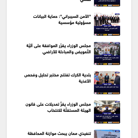
"الأمن السيبراني": حماية البيانات
مسؤولية مؤسسية
مجلس الوزراء يقرِّر الموافقة على آليَّة
التَّعويض والمبادلة للأراضي
بلدية الكرك تفتتح مختبر تحليل وفحص
الأغذية
مجلس الوزراء يقرُّ تعديلات على قانون
الهيئة المستقلَّة للانتخاب
تنفيذي معان يبحث موازنة المحافظة