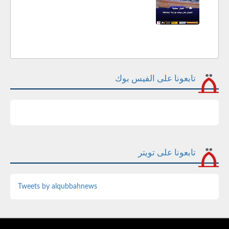
تابعونا على الفيس بوك
تابعونا على تويتر
Tweets by alqubbahnews