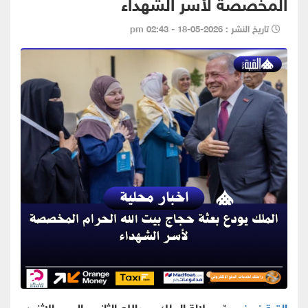
المخصصة لأسر الشهداء
تاريخ النشر : 2026-05-18 - 02:43 pm
القبة نيوز -
ودّع جلالة الملك عبدﷲ الثاني، اليوم الاثنين،