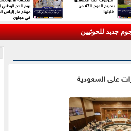
بتخريج الفوج الـ47 من
يوم الحج الوطني إ
طلبتها
موقع مار إلياس الأ
في عجلون
يرات على السعودية