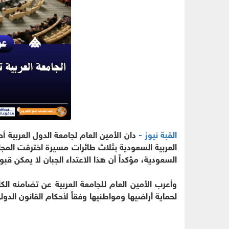
القبة نيوز -
دان الأمين العام لجامعة الدول العربية أ
العربية السعودية بثلاث طائرات مسيرة اخترقت الم
السعودية، مؤكداً أن هذا الاعتداء الجبان لا يمكن قب
وأعرب الأمين العام للجامعة العربية عن تضامنه الك
لحماية أراضيها ومواطنيها وفقاً لأحكام القانون الدول