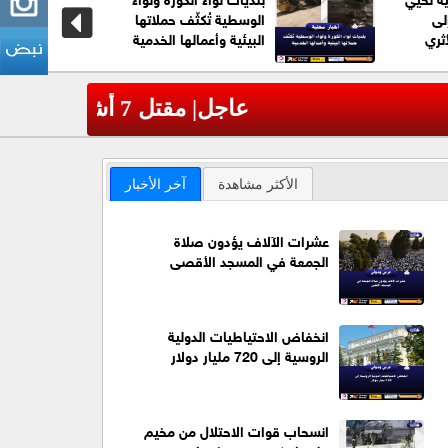
لى
الوسطية تُكثّف حملاتها
ثري
البيئية وأعمالها الخدمية
عاجل| ترا
‹
الأكثر مشاهدة
آخر الأخبار
عشرات الآلاف يؤدون صلاة
الجمعة في المسجد الأقصى
انخفاض الاحتياطيات الدولية
الروسية إلى 720 مليار دولار
انسحاب قوات الاحتلال من مخيم