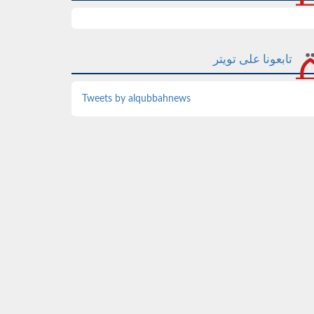
تابعونا على تويتر
Tweets by alqubbahnews