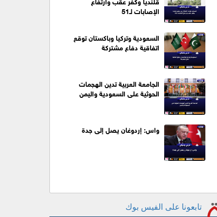
قلنديا وكفر عقب وارتفاع
الإصابات لـ51
السعودية وتركيا وباكستان توقع
اتفاقية دفاع مشتركة
الجامعة العربية تدين الهجمات
الحوثية على السعودية واليمن
واس: إردوغان يصل إلى جدة
تابعونا على الفيس بوك