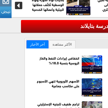
لى
الوسطية تُكثّف حملاتها
ثري
البيئية وأعمالها الخدمية
عاجل| ترا
‹
الأكثر مشاهدة
آخر الأخبار
انخفاض إيرادات النفط والغاز
الروسية بنسبة 16.8%
الأسهم الأوروبية تنهي الأسبوع
على مكاسب جماعية
تراجع طفيف للجنيه الإسترليني