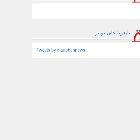
تابعونا على تويتر
Tweets by alqubbahnews