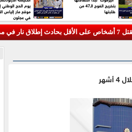
بتخريج الفوج الـ47 من
يوم الحج الوطني إ
طلبتها
موقع مار إلياس الأ
في عجلون