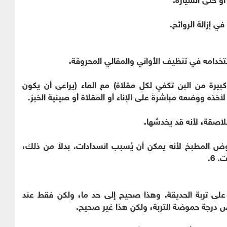
ي إزالة الروائح.
تخدامه في تنظيف الأواني والمقالي المحروقة.
رة من البن تكفي لكل مقلاة) مع الماء (يراعى أن يكون
خذه ووضعه مباشرةً على الإناء أو المقلاة أو صينية الخبز.
اصقة، لأنه قد يخدشها.
 المطبخ لأنه يمكن أن يُسبب انسدادات. بدلاً من ذلك،
 6.
بي على تربة الحديقة. وهذا صحيح إلى حد ما، ولكن فقط عند
خفض درجة حموضة التربة، ولكن هذا غير صحيح.