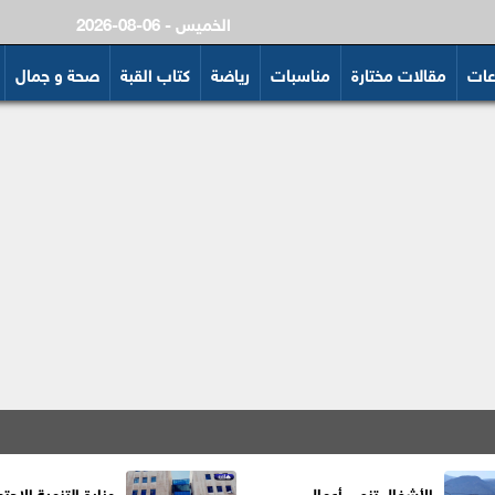
2026-08-06 - الخميس
عات
مقالات مختارة
مناسبات
رياضة
كتاب القبة
صحة و جمال
الأشغال تنهي أعمال
وزارة التنمية الاجتم