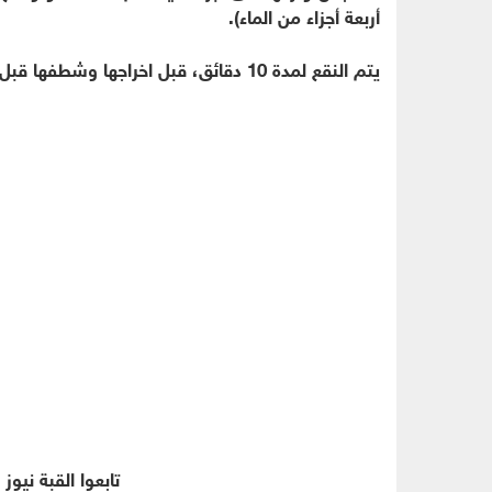
أربعة أجزاء من الماء).
يتم النقع لمدة 10 دقائق، قبل اخراجها وشطفها قبل غسلها بالماء البارد.
تابعوا القبة نيوز