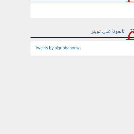
تابعونا على تويتر
Tweets by alqubbahnews