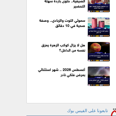
الصيفية.. حلوى باردة سهلة
التحضير
سموثي التوت والزبادي.. وصفة
صحية في 10 دقائق
هل لا يزال كوكب الزهرة يمزق
نفسه من الداخل؟
أغسطس 2026 .. شهر استثنائي
بعرض فلكي نادر
تابعونا على الفيس بوك