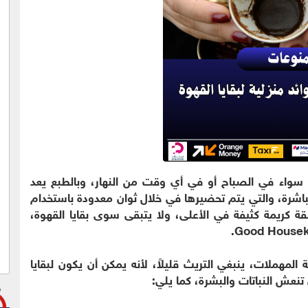
 سواء في الصباح أو في أي وقت من النهار، وبالطبع يعد
باشرة، والتي يتم تحضيرها في خلال ثوان معدودة باستخدام
طبقة كريمة كثيفة في الأعلى، ولا يتبقى سوى بقايا القهوة،
لمهملات، ينبغي التريث قليلاً، لأنه يمكن أن يكون لبقايا
نعش النباتات والبشرة، كما يلي: