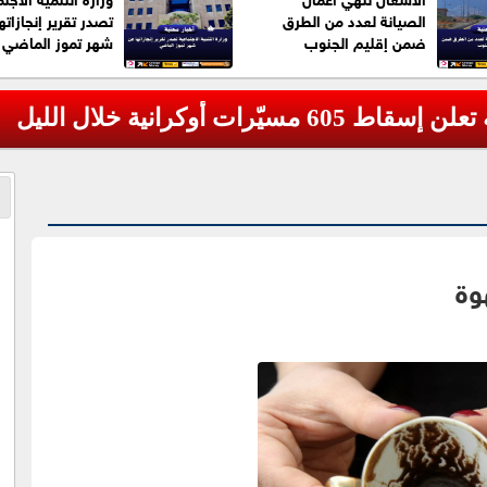
الصيانة لعدد من الطرق
تصدر تقرير إنجازاته
ضمن إقليم الجنوب
شهر تموز الماضي
رات أوكرانية خلال الليل