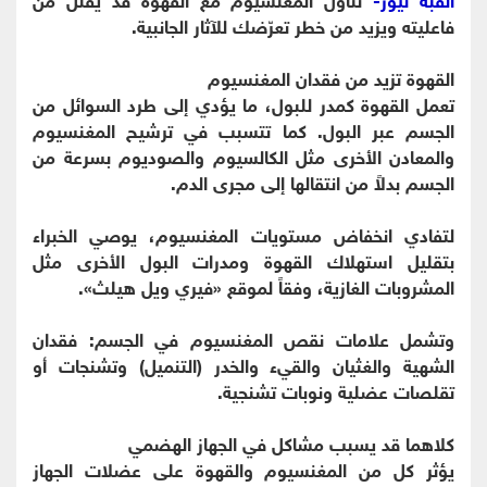
فاعليته ويزيد من خطر تعرّضك للآثار الجانبية.
القهوة تزيد من فقدان المغنسيوم
تعمل القهوة كمدر للبول، ما يؤدي إلى طرد السوائل من
الجسم عبر البول. كما تتسبب في ترشيح المغنسيوم
والمعادن الأخرى مثل الكالسيوم والصوديوم بسرعة من
الجسم بدلاً من انتقالها إلى مجرى الدم.
لتفادي انخفاض مستويات المغنسيوم، يوصي الخبراء
بتقليل استهلاك القهوة ومدرات البول الأخرى مثل
المشروبات الغازية، وفقاً لموقع «فيري ويل هيلث».
وتشمل علامات نقص المغنسيوم في الجسم: فقدان
الشهية والغثيان والقيء والخدر (التنميل) وتشنجات أو
تقلصات عضلية ونوبات تشنجية.
كلاهما قد يسبب مشاكل في الجهاز الهضمي
يؤثر كل من المغنسيوم والقهوة على عضلات الجهاز