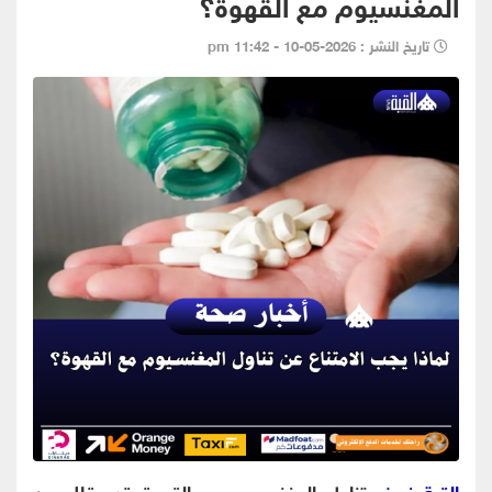
المغنسيوم مع القهوة؟
تاريخ النشر : 2026-05-10 - 11:42 pm
القبة نيوز-
تناول المغنسيوم مع القهوة قد يقلل من