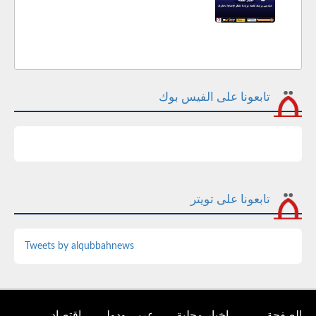
تابعونا على الفيس بوك
تابعونا على تويتر
Tweets by alqubbahnews
الصفحة
اخبار محلية
عربي ودولي
اقتصاد