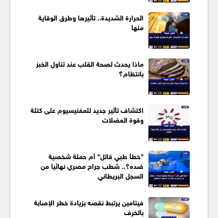
الحرارة الشديدة.. تأثيرها وطرق الوقاية
منها
ماذا يحدث لصحة القلب عند تناول الخبز
بانتظام؟
اكتشاف تأثير جديد للمغنيسيوم على كتلة
وقوة العضلات
"خطأ طبي قاتل" أم حملة شخصية
ضده؟.. شطب جراح مصري نهائيا من
السجل البريطاني
فيتامين يرتبط نقصه بزيادة خطر الإصابة
بالخرف