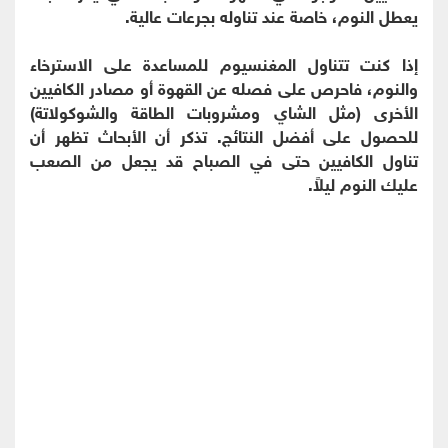
يعطل النوم، خاصة عند تناوله بجرعات عالية.
إذا كنت تتناول المغنسيوم للمساعدة على الاسترخاء
والنوم، فاحرص على فصله عن القهوة أو مصادر الكافيين
الأخرى (مثل الشاي ومشروبات الطاقة والشوكولاتة)
للحصول على أفضل النتائج. تذكر أن الأبحاث تظهر أن
تناول الكافيين حتى في الصباح قد يجعل من الصعب
عليك النوم ليلاً.