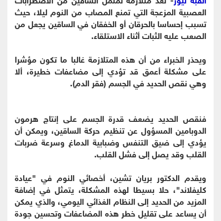
العصبية المزعجة التي تمنع المصاب من النوم ليلا، حيث
تسبب إحساسا بالحرقان أو الخفقان في الساقين يجعل من
الصعب عليه الثبات أثناء الاستلقاء.
ويحذر الخبراء من أن هذه المتلازمة غالبا ما تكون مؤشرا
على مشكلة أعمق قد تؤدي إلى مضاعفات خطيرة، ألا
وهي نقص الحديد في الجسم (فقر الدم).
فنقص الحديد يضعف قدرة الجسم على إنتاج هرمون
الدوبامين المسؤول عن تنظيم حركة الساقين، ويمكن أن
يؤدي إلى ضيق التنفس وضبابية الدماغ وسرعة ضربات
القلب وقد يصل إلى فشل القلب.
ويقدم الدكتور بريان تشين، أخصائي النوم في "عيادة
كليفلاند"، حلا بسيطا لهذه المشكلة، يتمثل في إضافة
المزيد من الحديد إلى النظام الغذائي اليومي، والذي يمكن
أن يساعد على تقليل خطر هذه المضاعفات وتحسين جودة