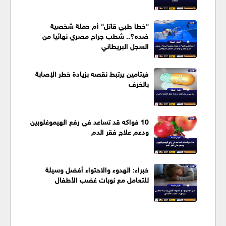
"خطأ طبي قاتل" أم حملة شخصية
ضده؟.. شطب جراح مصري نهائيا من
السجل البريطاني
فيتامين يرتبط نقصه بزيادة خطر الإصابة
بالخرف
10 فواكه قد تساعد في رفع الهيموغلوبين
ودعم علاج فقر الدم
خبراء: الهدوء والاحتواء أفضل وسيلة
للتعامل مع نوبات غضب الأطفال