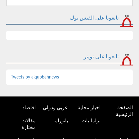
تابعونا على الفيس بوك
تابعونا على تويتر
Tweets by alqubbahnews
الصفحة
اخبار محلية
عربي ودولي
اقتصاد
الرئيسية
برلمانيات
بانوراما
مقالات
مختارة