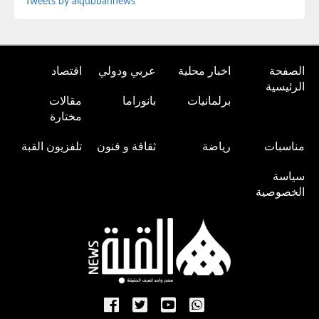
Tweets by alqubbahnews
الصفحة
اخبار محلية
عربي ودولي
اقتصاد
الرئيسية
برلمانيات
بانوراما
مقالات
مختارة
مناسبات
رياضة
ثقافة و فنون
تلفزيون القبة
سياسة
الخصوصية