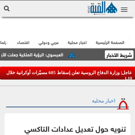
الصفحة الرئيسية
اخبار محلية
عربي ودولي
اقتصاد
برلما
شريط الأخبار
العيسوي: الرؤية الملكية جعلت الأردن مرك
عاجل| وزارة الدفاع الروسية تعلن إسقاط 605 مسيّرات أوكرانية خلال
الليل
اخبار محلية
تنويه حول تعديل عدادات التاكسي