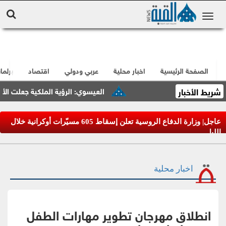
الصفحة الرئيسية
اخبار محلية
عربي ودولي
اقتصاد
برلما
شريط الأخبار
العيسوي: الرؤية الملكية جعلت الأردن مرك
عاجل| وزارة الدفاع الروسية تعلن إسقاط 605 مسيّرات أوكرانية خلال
الليل
اخبار محلية
انطلاق مهرجان تطوير مهارات الطفل