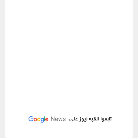
تابعوا القبة نيوز على