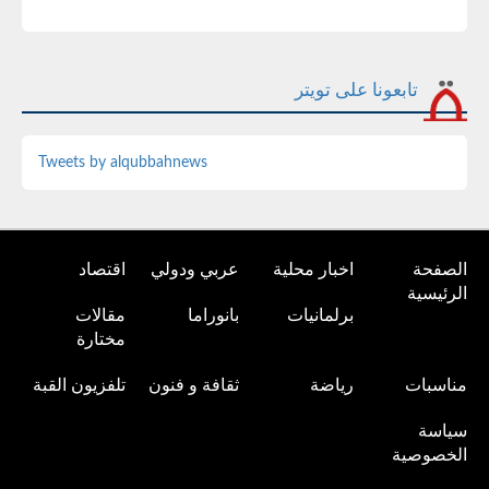
تابعونا على تويتر
Tweets by alqubbahnews
الصفحة
اخبار محلية
عربي ودولي
اقتصاد
الرئيسية
برلمانيات
بانوراما
مقالات
مختارة
مناسبات
رياضة
ثقافة و فنون
تلفزيون القبة
سياسة
الخصوصية