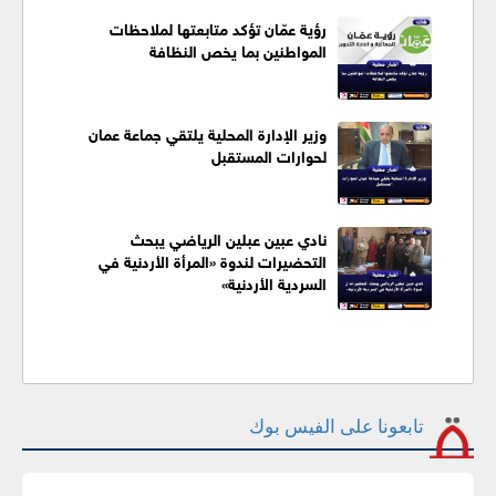
رؤية عمّان تؤكد متابعتها لملاحظات
المواطنين بما يخص النظافة
وزير الإدارة المحلية يلتقي جماعة عمان
لحوارات المستقبل
نادي عبين عبلين الرياضي يبحث
التحضيرات لندوة «المرأة الأردنية في
السردية الأردنية»
تابعونا على الفيس بوك