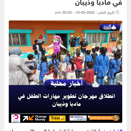
في مادبا وذيبان
تاريخ النشر : 2026-05-10 - 09:33 pm
القبة نيوز-
أطلقت مديرية ثقافة مادبا اليوم الأحد مهرجان