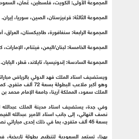
المجموعة الأولى: الكويت، فلسطين، عُمان، السعودي
المجموعة الثالثة: قرغيزستان، الصين، سوريا، إيران.
المجموعة الرابعة: سنغافورة، طاجيكستان، العراق، أست
المجموعة الخامسة: لبنان/اليمن، فيتنام، الإمارات، كور
المجموعة السادسة: إندونيسيا، تايلاند، قطر، اليابان.
ويستضيف استاد الملك فهد الدولي بالرياض مباراتي 
وهو أكبر ملاعب البطول
الملك سعود، المملكة آرينا، جامعة الإمام محمد ب
نصف النهائي، إلى جانب استاد الأمير عبدالله الفيص
بسعة 45 ألف متفرج، بما في ذلك إحدى مباراتي نصف النهائي.
بهذا، تستعد السعودية لتنظيم بطولة تاريخية، 