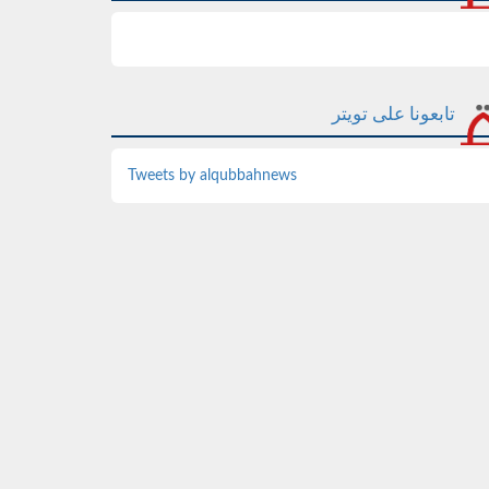
تابعونا على تويتر
Tweets by alqubbahnews