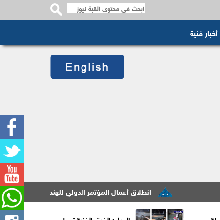
أخبار فنية
انطلاق أعمال المؤتمر الدولي للهندسة والابتكار المستدام 
خطة
المياه: الفرق الفنية تعمل