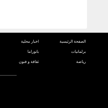
الصفحة الرئيسية
اخبار محلية
برلمانيات
بانوراما
رياضة
ثقافة و فنون