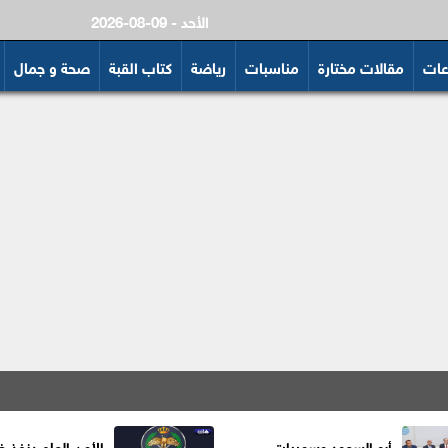
2026-08-09 - الأحد
عات
مقالات مختارة
مناسبات
رياضة
كتاب القبة
صحة و جمال
أبو السعود وسميرات
الأمن العام ينفذ 