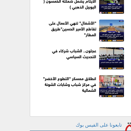
الايتام يشعل شعلته الخمسون (
اليوبيل الذهبي )
"الأشغال" تنهي الأعمال على
تقاطع الأمير الحسين"طريق
المطار"
عجلون.. الشباب شركاء في
التحديث السياسي
انطلاق معسكر "التطوع الأخضر"
في مركز شباب وشابات الشونة
الشمالية
تابعونا على الفيس بوك