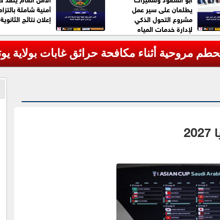
يطلعان على سير عمل
أمنية شاملة بالتزا
مشروع التحول الذكي
إعلان نتائج الثانوية
لإدارة خدمات المياه
مروحية أثناء مكافحة حرائق غابات بولاية يوتا ا
2