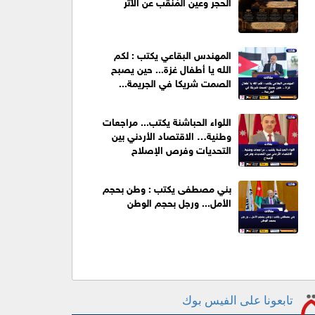
الحجر وعين المُنقِّب عن الأثر
المهندس البقاعي يكتب : لكم
الله يا أطفال غزة... حين يصبح
الصمت شريكا في الجريمة...
اللواء الحباشنة يكتب... مراجعات
وطنية… الاقتصاد الأردني بين
التحديات وفرص الإصلاح
بني مصطفى يكتب : وطن بحجم
الأمل... ورجل بحجم الوطن
تابعونا على الفيس بوك