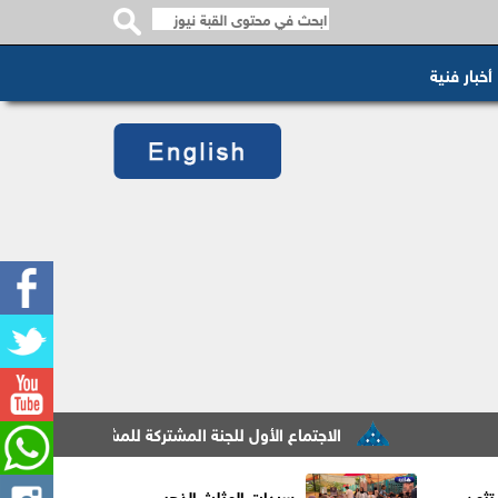
أخبار فنية
الاجتماع الأول للجنة المشتركة للمشروع التعاوني الأردني اليابان
تثمن
سيدات المثلث الذهبي