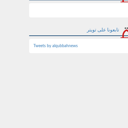
تابعونا على تويتر
Tweets by alqubbahnews