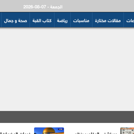
2026-08-07 - الجمعة
عات
مقالات مختارة
مناسبات
رياضة
كتاب القبة
صحة و جمال
مستشفى المقاصد ينظم
خدمات المخيمات" 