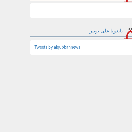
تابعونا على تويتر
Tweets by alqubbahnews