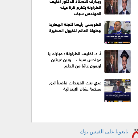
ويبارك للاستاذ الدكتور اخليف
الطراونة بتخرج قرة عينه
المهندس سيف
الطويسي رئيسا للجنة البيطرية
ببطولة العالم للخيول الصغيرة
أ. د. اخليف الطراونة : مبارك يا
مهندس سيف… وبين غربتين
أربعون عامًا من الحلم
عدي بيك الفريحات قاضياً لدى
محكمة عمّان الابتدائية
تابعونا على الفيس بوك