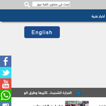
أخبار فنية
الحرارة الشديدة.. تأثيرها وطرق الوقاية منها
الدميس
عزيز
تواصل فعاليات برنامج