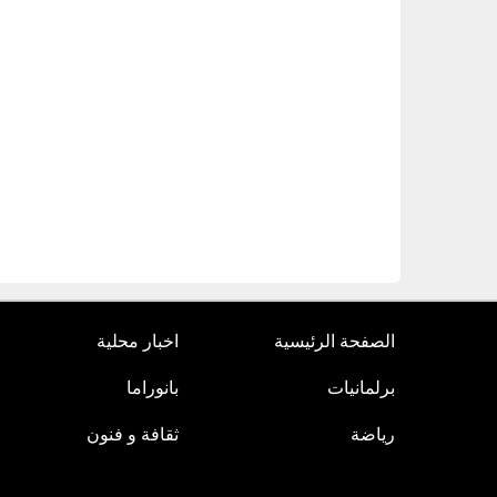
الصفحة الرئيسية
اخبار محلية
برلمانيات
بانوراما
رياضة
ثقافة و فنون