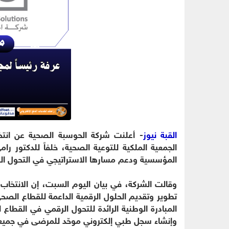
القبة نيوز
- أعلنت شركة الحوسبة الصحية عن انتخا
الجمعية الملكية للتوعية الصحية، خلفاً للدكتور ر
المؤسسية ودعم مسارها الاستراتيجي في التحول ا
وقالت الشركة، في بيان اليوم السبت، إن الانتخاب
تطوير وتقديم الحلول الرقمية الداعمة للقطاع الصحي
المبادرة الوطنية الرائدة للتحول الرقمي في القطا
وإنشاء سجل طبي إلكتروني موحّد للمرضى في جميع