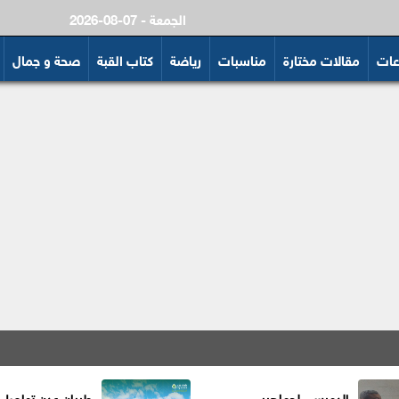
2026-08-07 - الجمعة
عات
مقالات مختارة
مناسبات
رياضة
كتاب القبة
صحة و جمال
الدميسي لجماهير
طيران عدن تواصل ت