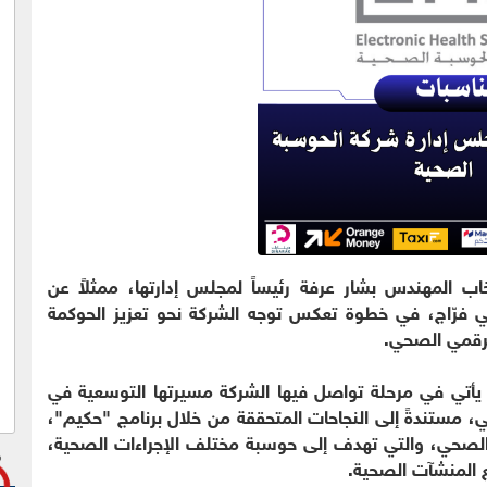
ب المهندس بشار عرفة رئيساً لمجلس إدارتها، ممثلاً عن
امي فرّاج، في خطوة تعكس توجه الشركة نحو تعزيز الحوكمة
لرقمي الصحي.
 يأتي في مرحلة تواصل فيها الشركة مسيرتها التوسعية في
، مستندةً إلى النجاحات المتحققة من خلال برنامج "حكيم"،
ع الصحي، والتي تهدف إلى حوسبة مختلف الإجراءات الصحية،
 المنشآت الصحية.