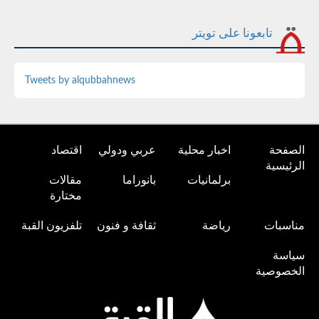
تابعونا على تويتر
Tweets by alqubbahnews
الصفحة
اخبار محلية
عربي ودولي
اقتصاد
الرئيسية
برلمانيات
بانوراما
مقالات
مختارة
مناسبات
رياضة
ثقافة و فنون
تلفزيون القبة
سياسة
الخصوصية