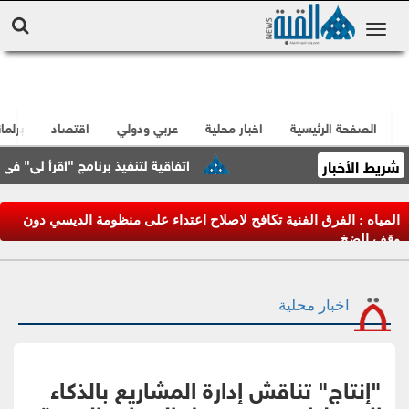
الصفحة الرئيسية
اخبار محلية
عربي ودولي
اقتصاد
برلما
شريط الأخبار
اتفاقية لتنفيذ برنامج "اقرأ لي" في العقبة
المياه : الفرق الفنية تكافح لاصلاح اعتداء على منظومة الديسي دون
وقف الضخ
اخبار محلية
"إنتاج" تناقش إدارة المشاريع بالذكاء