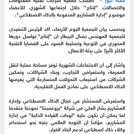
والاتصالات "إنتاج" خلال اجتماعها الشهري للأعضاء
موضوع "إدارة المشاريع المدفوعة بالذكاء الاصطناعي".
وبحسب بيان للجمعية اليوم الأربعاء، أكد الرئيس التنفيذي
للجمعية المهندس نضال البيطار أن "إنتاج" تواصل دورها
المحوري في التوعية وتسليط الضوء على القضايا التقنية
الأكثر تأثيرًا على بيئة الأعمال.
وأشار إلى أن الاجتماعات الشهرية توفر مساحة عملية لنقل
المعرفة، واستعراض التجارب، وبناء الشراكات، وتمكين
الشركات من استيعاب التحولات المتسارعة التي يفرضها
الذكاء الاصطناعي على نماذج العمل التقليدية.
واستعرض المستشار في مجال الذكاء الاصطناعي وإدارة
المشاريع بشار العلي من شركة "بروغمينتا" نموذجًا متقدمًا
لما يمكن أن تكون عليه "لوحات القيادة الذكية" في إدارة
المشاريع، مؤكداً أن التوجه العالمي يتجه نحو استخدام
وكلاء ذكاء اصطناعي لدعم اتخاذ القرار.