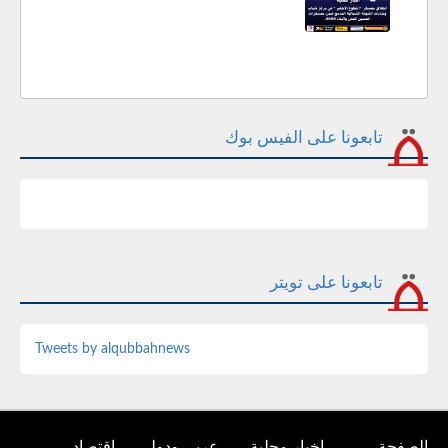
تابعونا على الفيس بوك
تابعونا على تويتر
Tweets by alqubbahnews
الصفحة
اخبار محلية
عربي ودولي
اقتصاد