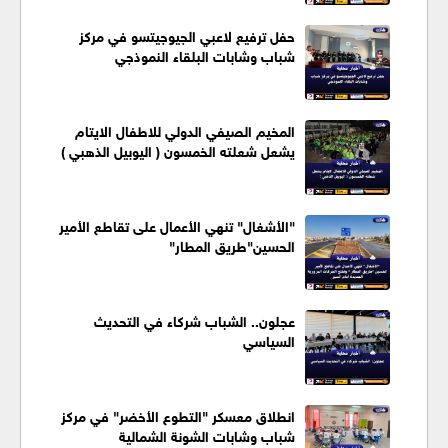
حفل ترفيع لاعبي الجيوجيتسو في مركز
شباب وشابات البلقاء النموذجي
المخيم الصيفي الدولي للاطفال الايتام
يشعل شعلته الخمسون ( اليوبيل الذهبي )
"الأشغال" تنهي الأعمال على تقاطع الأمير
الحسين"طريق المطار"
عجلون.. الشباب شركاء في التحديث
السياسي
انطلاق معسكر "التطوع الأخضر" في مركز
شباب وشابات الشونة الشمالية