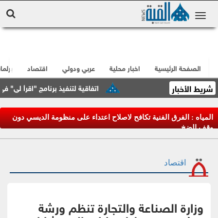
الصفحة الرئيسية
اخبار محلية
عربي ودولي
اقتصاد
برلما
شريط الأخبار
اتفاقية لتنفيذ برنامج "اقرأ لي" في العقب
المياه : الفرق الفنية تكافح لاصلاح اعتداء على منظومة الديسي دون
وقف الضخ
اقتصاد
وزارة الصناعة والتجارة تنظم ورشة