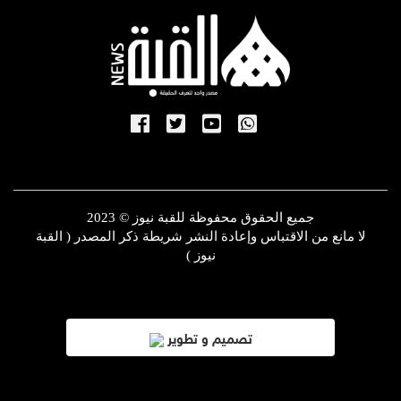
جميع الحقوق محفوظة للقبة نيوز © 2023
لا مانع من الاقتباس وإعادة النشر شريطة ذكر المصدر ( القبة
نيوز )
تصميم و تطوير