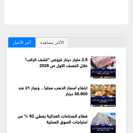
الأكثر مشاهدة
آخر الأخبار
2.5 مليار دينار قروض "كشف الراتب"
خلال النصف الأول من 2026
ارتفاع أسعار الذهب محلياً .. وعيار 21 عند
88.600 دينار
قطاع الصناعات الغذائية يغطي 62 % من
احتياجات السوق المحلية