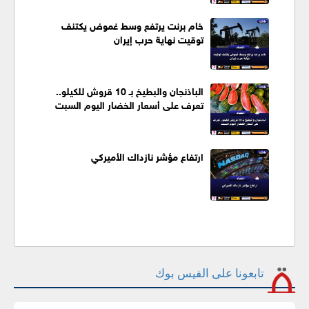
خام برنت يرتفع وسط غموض يكتنف
توقيت نهاية حرب إيران
الباذنجان والبطيخ بـ 10 قروش للكيلو..
تعرف على أسعار الخضار اليوم السبت
ارتفاع مؤشر نازداك الأميركي
تابعونا على الفيس بوك