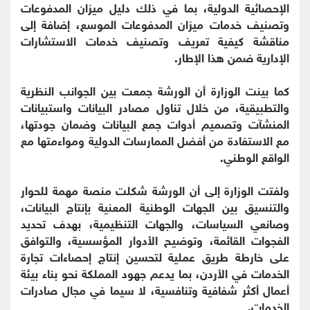
الإحصائية الدولية، بما في ذلك دليل ميزان المدفوعات
وتصنيف خدمات ميزان المدفوعات الموسع، إضافة إلى
مناقشة كيفية تعريف وتصنيف خدمات الاستشارات
الإدارية ضمن هذا الإطار.
كما بينت الوزارة أن الورشة جمعت بين الجوانب النظرية
والتطبيقية، من خلال تناول مصادر البيانات واستبيانات
المنشآت وتصميم أدوات جمع البيانات وضمان جودتها،
مع الاستفادة من أفضل الممارسات الدولية ومواءمتها مع
الواقع الوطني.
ولفتت الوزارة إلى أن الورشة شكلت منصة مهمة للحوار
والتنسيق بين الجهات الوطنية المعنية بإنتاج البيانات،
وصانعي السياسات، والجهات التنظيمية، بهدف تحديد
الفجوات القائمة، وتوضيح الأدوار المؤسسية، والتوافق
على خارطة طريق عملية لتحسين إنتاج إحصاءات تجارة
الخدمات في الأردن، بما يدعم جهود المملكة نحو بناء بيئة
أعمال أكثر شفافية وتنافسية، لا سيما في مجال صادرات
الخدمات.