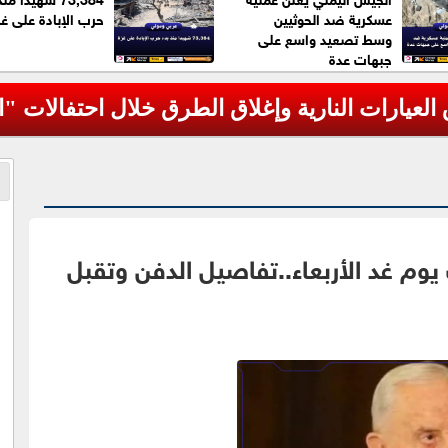
عسكرية ضد الحوثيين
حرب الإبادة على غز
وسط تصعيد واسع على
جبهات عدة
العيارات النارية وإغلاق الطرق خلال احتفالات "
يوم غد الأربعاء..تفاصيل الدفن وتقبل