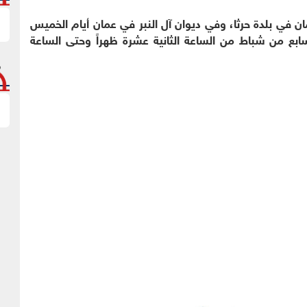
 في بلدة حرثا، وفي ديوان آل النبر في عمان أيام الخميس
بع من شباط من الساعة الثانية عشرة ظهراً وحتى الساعة