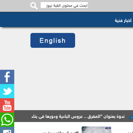
أخبار فنية
دوة بعنوان "المفرق .. عروس البادية ودورها في بناء السردية الأردنية" غدا ال
ذ بدء
الإعصار دولفين يضرب