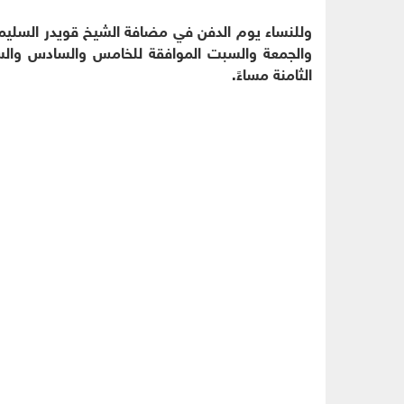
وللنساء يوم الدفن في مضافة الشيخ قويدر السليمان
والجمعة والسبت الموافقة للخامس والسادس والسا
الثامنة مساءً.