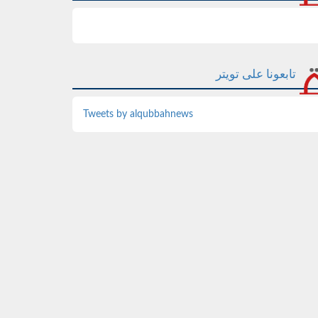
تابعونا على تويتر
Tweets by alqubbahnews