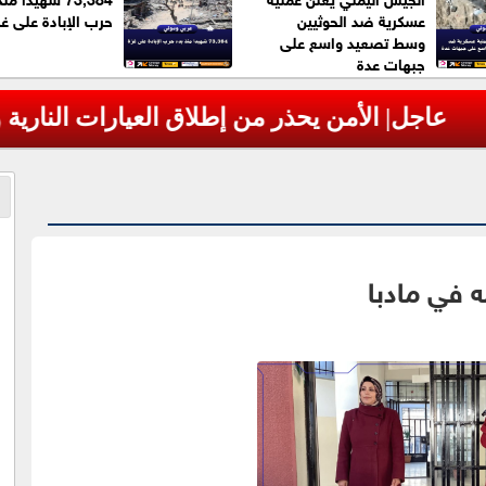
عسكرية ضد الحوثيين
حرب الإبادة على غز
وسط تصعيد واسع على
جبهات عدة
العيارات النارية وإغلاق الطرق خلال احتفالات "
ه في مادبا