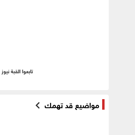
تابعوا القبة نيوز
مواضيع قد تهمك