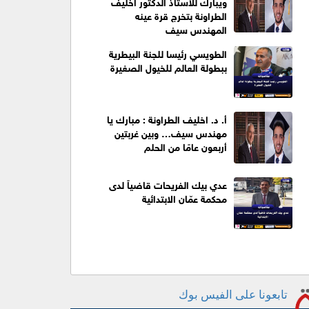
ويبارك للاستاذ الدكتور اخليف
الطراونة بتخرج قرة عينه
المهندس سيف
الطويسي رئيسا للجنة البيطرية
ببطولة العالم للخيول الصغيرة
أ. د. اخليف الطراونة : مبارك يا
مهندس سيف… وبين غربتين
أربعون عامًا من الحلم
عدي بيك الفريحات قاضياً لدى
محكمة عمّان الابتدائية
تابعونا على الفيس بوك