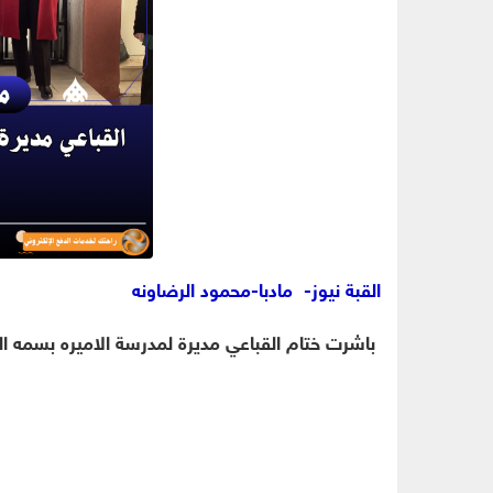
القبة نيوز- مادبا-محمود الرضاونه
باشرت ختام القباعي مديرة لمدرسة الاميره بسمه الث