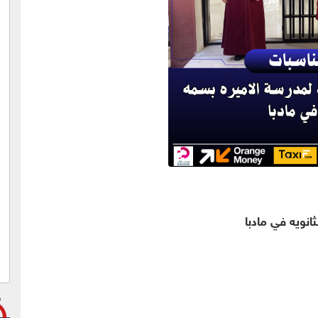
انويه في مادبا