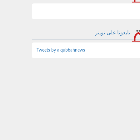
تابعونا على تويتر
Tweets by alqubbahnews