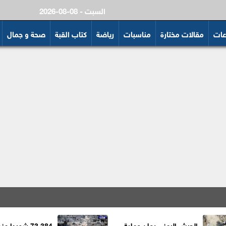
2026-08-08 - السبت
عات
مقالات مختارة
مناسبات
رياضة
كتاب القبة
صحة و جمال
الجيش اليمني يعلن عملية
73,384 شهيدا من