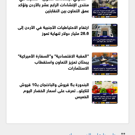
منتدى الإنشاءات الرابع عشر بالأردن وتؤكد
عمق التعاون بين النقابتين
ارتفاع الاحتياطيات الأجنبية في الأردن إلى
26.6 مليار دولار لنهاية تموز
"العقبة الاقتصادية" و"السفارة الأميركية"
يبحثان تعزيز التعاون واستقطاب
الاستثمارات
البندورة بـ5 قروش والباذنجان بـ10 قروش
للكيلو.. تعرف على أسعار الخضار اليوم
الخميس