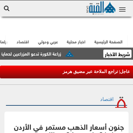
الصفحة الرئيسية
اخبار محلية
عربي ودولي
اقتصاد
برلما
شريط الأخبار
زراعة الكورة تدعو المزراعين لحماية مم
عاجل| تراجع الملاحة عبر مضيق هرمز
اقتصاد
جنون أسعار الذهب مستمر في الأردن