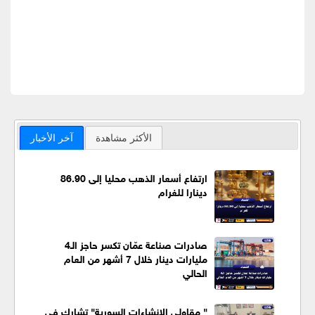
الأكثر مشاهدة
آخر الأخبار
ارتفاع أسعار الذهب محليا إلى 86.90
دينارا للغرام
صادرات صناعة عمّان تكسر حاجز الـ4
مليارات دينار خلال 7 أشهر من العام
الحالي
" مقاولي الإنشاءات السورية" تشارك في