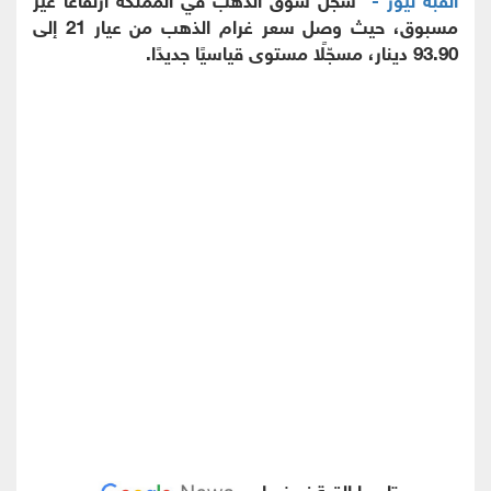
مسبوق، حيث وصل سعر غرام الذهب من عيار 21 إلى
93.90 دينار، مسجّلًا مستوى قياسيًا جديدًا.
تابعوا القبة نيوز على