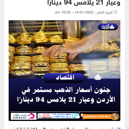
وعيار 21 يلامس 94 دينارًا
تاريخ النشر : 2026-01-14 - 10:20 am
القبة نيوز -
سجّل سوق الذهب في المملكة ارتفاعًا غير